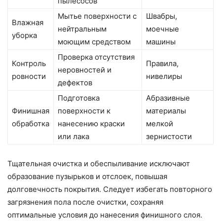
пылесосов
Мытье поверхности с
Швабры,
Влажная
нейтральным
моечные
уборка
моющим средством
машины
Проверка отсутствия
Контроль
Правила,
неровностей и
ровности
нивелиры
дефектов
Подготовка
Абразивные
Финишная
поверхности к
материалы
обработка
нанесению краски
мелкой
или лака
зернистости
Тщательная очистка и обеспыливание исключают
образование пузырьков и отслоек, повышая
долговечность покрытия. Следует избегать повторного
загрязнения пола после очистки, сохраняя
оптимальные условия до нанесения финишного слоя.