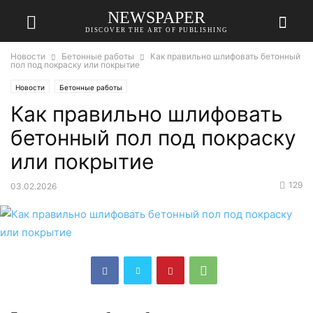
NEWSPAPER
DISCOVER THE ART OF PUBLISHING
Новости
Бетонные работы
Как правильно шлифовать бетонный
пол под покраску или покрытие
Новости
Бетонные работы
Как правильно шлифовать
бетонный пол под покраску
или покрытие
129
03.02.2026