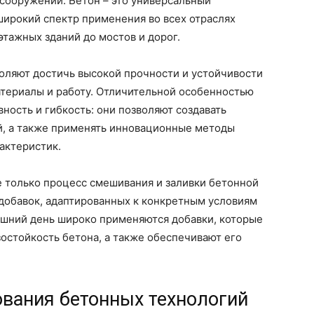
сооружений. Бетон – это универсальный
широкий спектр применения во всех отраслях
тажных зданий до мостов и дорог.
ляют достичь высокой прочности и устойчивости
атериалы и работу. Отличительной особенностью
ность и гибкость: они позволяют создавать
, а также применять инновационные методы
актеристик.
е только процесс смешивания и заливки бетонной
добавок, адаптированных к конкретным условиям
няшний день широко применяются добавки, которые
стойкость бетона, а также обеспечивают его
вания бетонных технологий