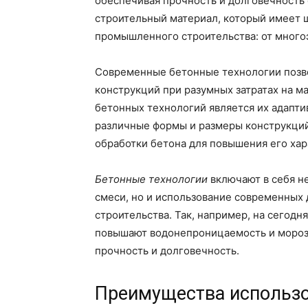
обеспечивая прочность и долговечность 
строительный материал, который имеет 
промышленного строительства: от многоэ
Современные бетонные технологии позво
конструкций при разумных затратах на м
бетонных технологий является их адаптив
различные формы и размеры конструкций
обработки бетона для повышения его хар
Бетонные технологии
включают в себя н
смеси, но и использование современных 
строительства. Так, например, на сегод
повышают водонепроницаемость и морозо
прочность и долговечность.
Преимущества использо