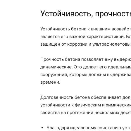
Устойчивость, прочност
Устойчивость бетона к внешним воздейств
является его важной характеристикой. 
защищен от коррозии и ультрафиолетовых
Прочность бетона позволяет ему выдержи
динамические. Это делает его идеальны
сооружений, которые должны выдерживат
времени.
Долговечность бетона обеспечивает дол
устойчивости к физическим и химическим
свойства на протяжении нескольких деся
Благодаря идеальному сочетанию усто