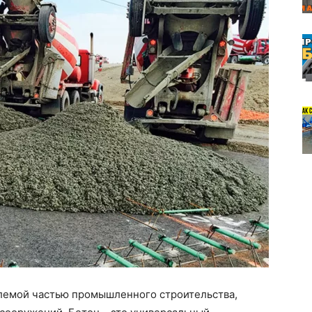
емой частью промышленного строительства,