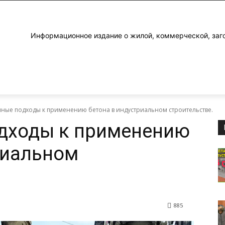
Информационное издание о жилой, коммерческой, заг
ные подходы к применению бетона в индустриальном строительстве.
дходы к применению
риальном
885