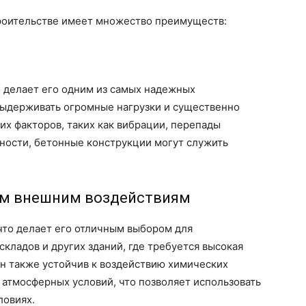
оительстве имеет множество преимуществ:
о делает его одним из самых надежных
выдерживать огромные нагрузки и существенно
х факторов, таких как вибрации, перепады
ности, бетонные конструкции могут служить
гим внешним воздействиям
что делает его отличным выбором для
кладов и других зданий, где требуется высокая
он также устойчив к воздействию химических
 атмосферных условий, что позволяет использовать
ловиях.