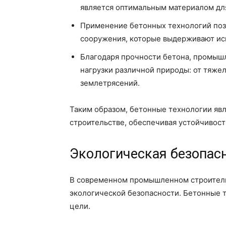
является оптимальным материалом дл
Применение бетонных технологий поз
сооружения, которые выдерживают ис
Благодаря прочности бетона, промыш
нагрузки различной природы: от тяжел
землетрясений.
Таким образом, бетонные технологии я
строительстве, обеспечивая устойчивост
Экологическая безопас
В современном промышленном строитель
экологической безопасности. Бетонные 
цели.