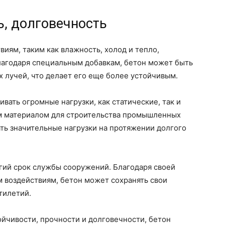
ь, долговечность
иям, таким как влажность, холод и тепло,
Благодаря специальным добавкам, бетон может быть
 лучей, что делает его еще более устойчивым.
вать огромные нагрузки, как статические, так и
м материалом для строительства промышленных
ь значительные нагрузки на протяжении долгого
гий срок службы сооружений. Благодаря своей
 воздействиям, бетон может сохранять свои
тилетий.
йчивости, прочности и долговечности, бетон