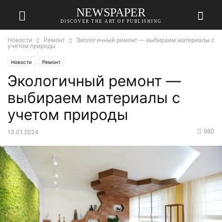
NEWSPAPER
DISCOVER THE ART OF PUBLISHING
Новости
Ремонт
Экологичный ремонт — выбираем материалы с
учетом природы
Новости
Ремонт
Экологичный ремонт —
выбираем материалы с
учетом природы
980
13.01.2024