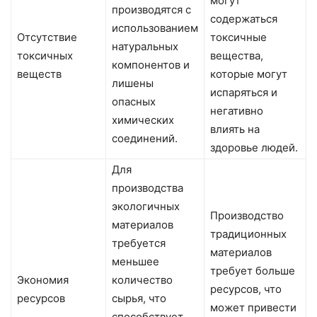
могут
производятся с
содержаться
использованием
Отсутствие
токсичные
натуральных
токсичных
вещества,
компонентов и
веществ
которые могут
лишены
испаряться и
опасных
негативно
химических
влиять на
соединений.
здоровье людей.
Для
производства
экологичных
Производство
материалов
традиционных
требуется
материалов
меньшее
требует больше
Экономия
количество
ресурсов, что
ресурсов
сырья, что
может привести
способствует