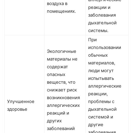
воздуха в
реакции и
помещениях.
заболевания
дыхательной
системы.
При
использовании
Экологичные
обычных
материалы не
материалов,
содержат
люди могут
опасных
испытывать
веществ, что
аллергические
снижает риск
реакции,
возникновения
Улучшенное
проблемы с
аллергических
здоровье
дыхательной
реакций и
системой и
других
другие
заболеваний
заболевания,