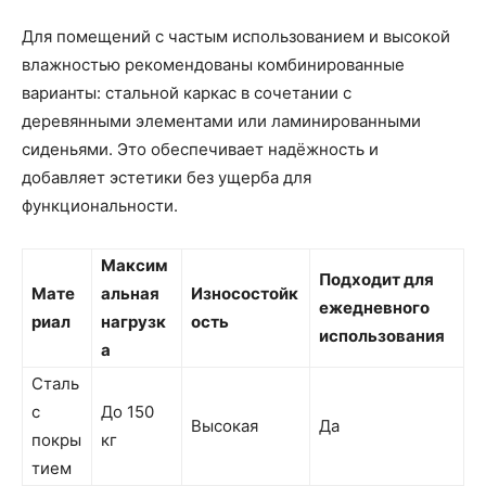
Для помещений с частым использованием и высокой
влажностью рекомендованы комбинированные
варианты: стальной каркас в сочетании с
деревянными элементами или ламинированными
сиденьями. Это обеспечивает надёжность и
добавляет эстетики без ущерба для
функциональности.
Максим
Подходит для
Мате
альная
Износостойк
ежедневного
риал
нагрузк
ость
использования
а
Сталь
с
До 150
Высокая
Да
покры
кг
тием