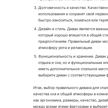
Долговечность и качество. Качествен
использования и сохранит свой перво
быстро износиться, ломаться или теря
Дизайн и стиль. Диван является важн
который хорошо впишется в общий сти
предпочтениям. Правильный диван мож
атмосферу уюта и релаксации.
Функциональность и хранение. Диван 
отдыха и сна, но и функциональным э
иметь дополнительное спальное место
выберите диван с соответствующими 
Итак, выбор правильного дивана для спа
качества сна и общей атмосферы в комна
как эргономика, размеры, качество, диза
между всеми этими факторами и выберите