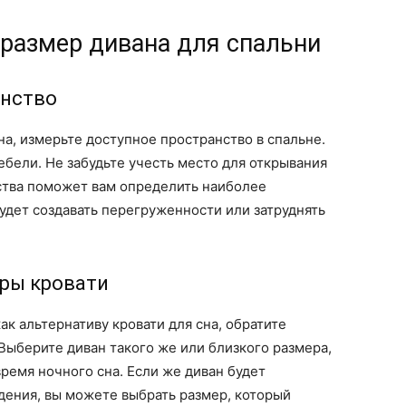
 размер дивана для спальни
анство
на, измерьте доступное пространство в спальне.
ебели. Не забудьте учесть место для открывания
ства поможет вам определить наиболее
удет создавать перегруженности или затруднять
еры кровати
ак альтернативу кровати для сна, обратите
 Выберите диван такого же или близкого размера,
ремя ночного сна. Если же диван будет
идения, вы можете выбрать размер, который