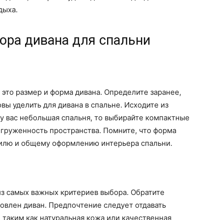
дыха.
ора дивана для спальни
 это размер и форма дивана. Определите заранее,
вы уделить для дивана в спальне. Исходите из
 у вас небольшая спальня, то выбирайте компактные
егруженность пространства. Помните, что форма
тилю и общему оформлению интерьера спальни.
 из самых важных критериев выбора. Обратите
товлен диван. Предпочтение следует отдавать
таким как натуральная кожа или качественная