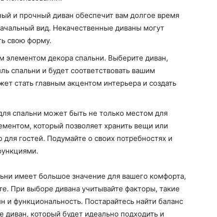
ный и прочный диван обеспечит вам долгое время
начальный вид. Некачественные диваны могут
ть свою форму.
ым элементом декора спальни. Выберите диван,
ль спальни и будет соответствовать вашим
ет стать главным акцентом интерьера и создать
для спальни может быть не только местом для
лементом, который позволяет хранить вещи или
 для гостей. Подумайте о своих потребностях и
функциями.
льни имеет большое значение для вашего комфорта,
те. При выборе дивана учитывайте факторы, такие
йн и функциональность. Постарайтесь найти баланс
 диван, который будет идеально подходить и