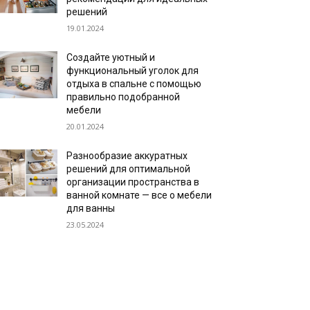
решений
19.01.2024
Создайте уютный и
функциональный уголок для
отдыха в спальне с помощью
правильно подобранной
мебели
20.01.2024
Разнообразие аккуратных
решений для оптимальной
организации пространства в
ванной комнате — все о мебели
для ванны
23.05.2024