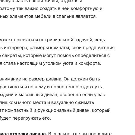
ольшую часть нашей жизни, отдыхая и
оэтому так важно создать в ней комфортную и
ных элементов мебели в спальне является,
ожет показаться нетривиальной задачей, ведь
ь интерьера, размеры комнаты, свои предпочтения
 секреты, которые могут помочь определиться с
я стала настоящим уголком уюта и комфорта.
 внимание на размер дивана. Он должен быть
растянуться по нему и полноценно отдохнуть.
здкий и массивный диван, особенно если у вас
слишком много места и визуально сжимать
ет компактный и функциональный диван, который
будет перегружать его.
риал отделки дивана.
В спальне, где вы проводите