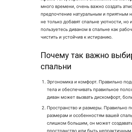
много времени, очень важно создать атм
предпочтение натуральным и приятным н
не только добавят спальне уютности, но 
пользуетесь диваном в спальне как рабо
чистить и устойчив к истиранию.
Почему так важно выби
спальни
Эргономика и комфорт. Правильно по
тела и обеспечивать правильное поло
диван может вызвать дискомфорт, боли
Пространство и размеры. Правильно п
размерам и особенностям вашей спаль
слишком большим, он может создават
пространство или быть непрактичным 