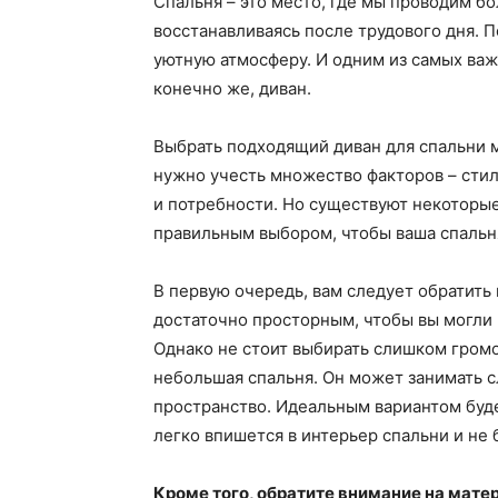
Спальня – это место, где мы проводим б
восстанавливаясь после трудового дня. П
уютную атмосферу. И одним из самых важ
конечно же, диван.
Выбрать подходящий диван для спальни м
нужно учесть множество факторов – стил
и потребности. Но существуют некоторые
правильным выбором, чтобы ваша спальн
В первую очередь, вам следует обратить
достаточно просторным, чтобы вы могли 
Однако не стоит выбирать слишком громо
небольшая спальня. Он может занимать 
пространство. Идеальным вариантом буд
легко впишется в интерьер спальни и не 
Кроме того, обратите внимание на мате