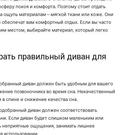
осферу покоя и комфорта. Поэтому стоит отдать
а ощупь материалам – мягкой ткани или коже. Они
и обеспечат вам комфортный отдых. Если вы часто
чим местом, выбирайте материал, который легко
рать правильный диван для
добранный диван должен быть удобным для вашего
жение позвоночника во время сна. Некачественный
 в спине и снижение качества сна.
одобранный диван должен соответствовать
ни. Если диван будет слишком маленьким или
ь неприятные ощущения, занимать лишнее
в использовании.