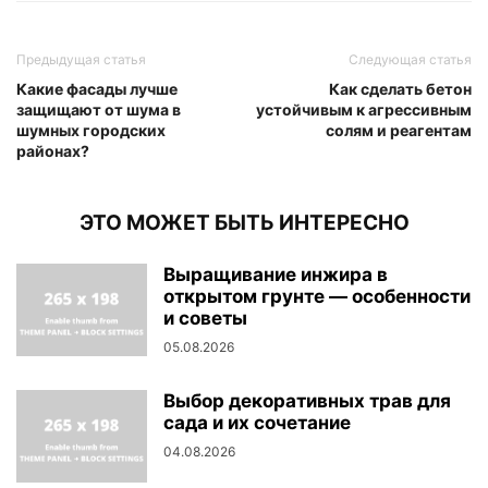
Предыдущая статья
Следующая статья
Какие фасады лучше
Как сделать бетон
защищают от шума в
устойчивым к агрессивным
шумных городских
солям и реагентам
районах?
ЭТО МОЖЕТ БЫТЬ ИНТЕРЕСНО
Выращивание инжира в
открытом грунте — особенности
и советы
05.08.2026
Выбор декоративных трав для
сада и их сочетание
04.08.2026