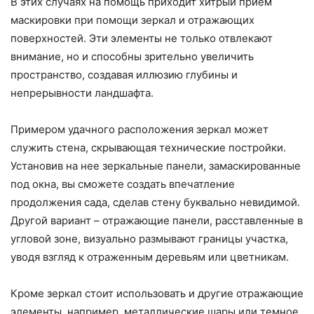
В этих случаях на помощь приходит хитрый прием
маскировки при помощи зеркал и отражающих
поверхностей. Эти элементы не только отвлекают
внимание, но и способны зрительно увеличить
пространство, создавая иллюзию глубины и
непрерывности ландшафта.
Примером удачного расположения зеркал может
служить стена, скрывающая технические постройки.
Установив на нее зеркальные панели, замаскированные
под окна, вы сможете создать впечатление
продолжения сада, сделав стену буквально невидимой.
Другой вариант – отражающие панели, расставленные в
угловой зоне, визуально размывают границы участка,
уводя взгляд к отраженным деревьям или цветникам.
Кроме зеркал стоит использовать и другие отражающие
элементы, например, металлические шары или темное