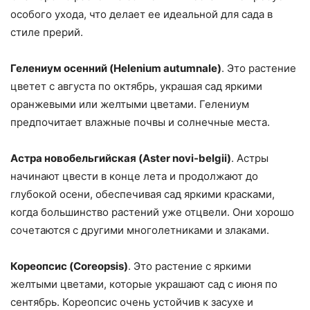
особого ухода, что делает ее идеальной для сада в
стиле прерий.
Гелениум осенний (Helenium autumnale)
. Это растение
цветет с августа по октябрь, украшая сад яркими
оранжевыми или желтыми цветами. Гелениум
предпочитает влажные почвы и солнечные места.
Астра новобельгийская (Aster novi-belgii)
. Астры
начинают цвести в конце лета и продолжают до
глубокой осени, обеспечивая сад яркими красками,
когда большинство растений уже отцвели. Они хорошо
сочетаются с другими многолетниками и злаками.
Кореопсис (Coreopsis)
. Это растение с яркими
желтыми цветами, которые украшают сад с июня по
сентябрь. Кореопсис очень устойчив к засухе и