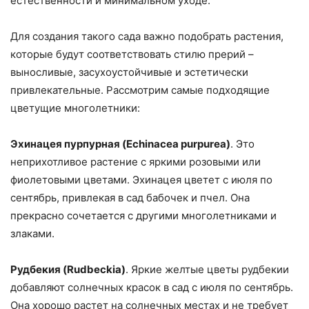
естественности и минимальном уходе.
Для создания такого сада важно подобрать растения,
которые будут соответствовать стилю прерий –
выносливые, засухоустойчивые и эстетически
привлекательные. Рассмотрим самые подходящие
цветущие многолетники:
Эхинацея пурпурная (Echinacea purpurea)
. Это
неприхотливое растение с яркими розовыми или
фиолетовыми цветами. Эхинацея цветет с июля по
сентябрь, привлекая в сад бабочек и пчел. Она
прекрасно сочетается с другими многолетниками и
злаками.
Рудбекия (Rudbeckia)
. Яркие желтые цветы рудбекии
добавляют солнечных красок в сад с июля по сентябрь.
Она хорошо растет на солнечных местах и не требует