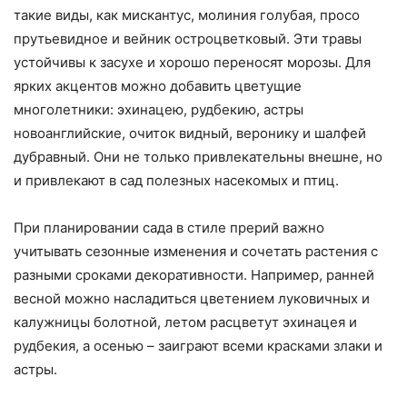
такие виды, как мискантус, молиния голубая, просо
прутьевидное и вейник остроцветковый. Эти травы
устойчивы к засухе и хорошо переносят морозы. Для
ярких акцентов можно добавить цветущие
многолетники: эхинацею, рудбекию, астры
новоанглийские, очиток видный, веронику и шалфей
дубравный. Они не только привлекательны внешне, но
и привлекают в сад полезных насекомых и птиц.
При планировании сада в стиле прерий важно
учитывать сезонные изменения и сочетать растения с
разными сроками декоративности. Например, ранней
весной можно насладиться цветением луковичных и
калужницы болотной, летом расцветут эхинацея и
рудбекия, а осенью – заиграют всеми красками злаки и
астры.