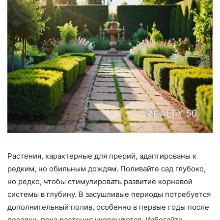
Растения, характерные для прерий, адаптированы к
редким, но обильным дождям. Поливайте сад глубоко,
но редко, чтобы стимулировать развитие корневой
системы в глубину. В засушливые периоды потребуется
дополнительный полив, особенно в первые годы после
посадки, пока растения укореняются. Избегайте