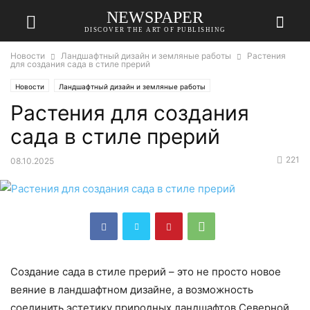
NEWSPAPER
DISCOVER THE ART OF PUBLISHING
Новости
Ландшафтный дизайн и земляные работы
Растения
для создания сада в стиле прерий
Новости
Ландшафтный дизайн и земляные работы
Растения для создания
сада в стиле прерий
221
08.10.2025
Создание сада в стиле прерий – это не просто новое
веяние в ландшафтном дизайне, а возможность
соединить эстетику природных ландшафтов Северной