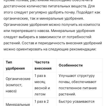
достаточное количество питательных веществ. Для
этого следует регулярно удобрять почву. Подойдет как
органические, так и минеральные удобрения.
Органические удобрения можно получить из компоста
или перепревшего навоза. Минеральные удобрения
следует выбирать в зависимости от потребностей
растений. Состав и периодичность внесения удобрений
можно ориентировать на следующие рекомендации:
Тип
Частота
Особенности
удобрения
внесения
1 раз в
Улучшают структуру
Органические
месяц
почвы, обеспечивают
(компост,
весной и
постепенное питание
навоз)
летом
растений.
1 раз в 2
Быстро усваиваются
Минеральные