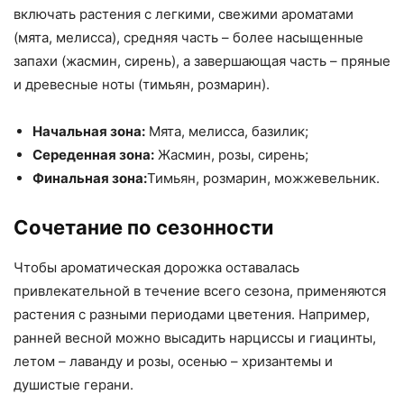
включать растения с легкими, свежими ароматами
(мята, мелисса), средняя часть – более насыщенные
запахи (жасмин, сирень), а завершающая часть – пряные
и древесные ноты (тимьян, розмарин).
Начальная зона:
Мята, мелисса, базилик;
Середенная зона:
Жасмин, розы, сирень;
Финальная зона:
Тимьян, розмарин, можжевельник.
Сочетание по сезонности
Чтобы ароматическая дорожка оставалась
привлекательной в течение всего сезона, применяются
растения с разными периодами цветения. Например,
ранней весной можно высадить нарциссы и гиацинты,
летом – лаванду и розы, осенью – хризантемы и
душистые герани.