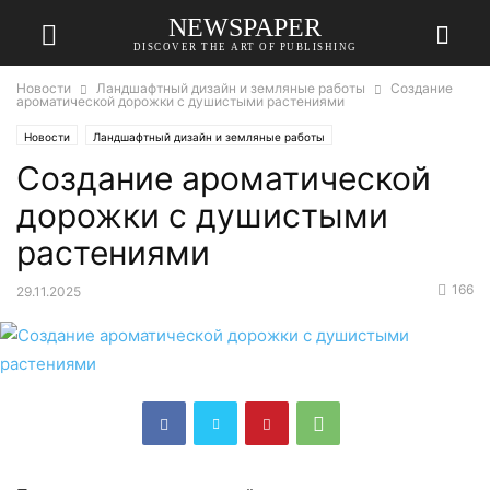
NEWSPAPER
DISCOVER THE ART OF PUBLISHING
Новости
Ландшафтный дизайн и земляные работы
Создание
ароматической дорожки с душистыми растениями
Новости
Ландшафтный дизайн и земляные работы
Создание ароматической
дорожки с душистыми
растениями
166
29.11.2025