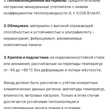
1. Теплоизоляционные материалы:
предпочтительны
негорючие минеральные утеплители с низким
коэффициентом теплопроводности (λ ≤ 0,036 Вт/м·К).
2. Облицовка:
материалы с высокой отражающей
способностью и устойчивостью к ультрафиолету –
керамогранит, фиброцемент, алюминиевые
композитные панели.
3. Крепёж и подсистема:
из коррозионностойкой стали
или алюминия, рассчитанные на перепады температур
от -40 до +60 °C без деформации и потери жёсткости.
Фасад должен быть рассчитан с учётом конкретных
климатических данных региона: амплитуды температур,
влажности, ветровых нагрузок. Только в этом случае
достигается устойчивая теплоизоляция и
долговременная защита здания в условиях