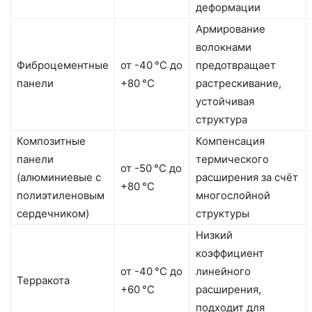
деформации
Армирование
волокнами
Фиброцементные
от -40 °C до
предотвращает
панели
+80 °C
растрескивание,
устойчивая
структура
Композитные
Компенсация
панели
термического
от -50 °C до
(алюминиевые с
расширения за счёт
+80 °C
полиэтиленовым
многослойной
сердечником)
структуры
Низкий
коэффициент
от -40 °C до
линейного
Терракота
+60 °C
расширения,
подходит для