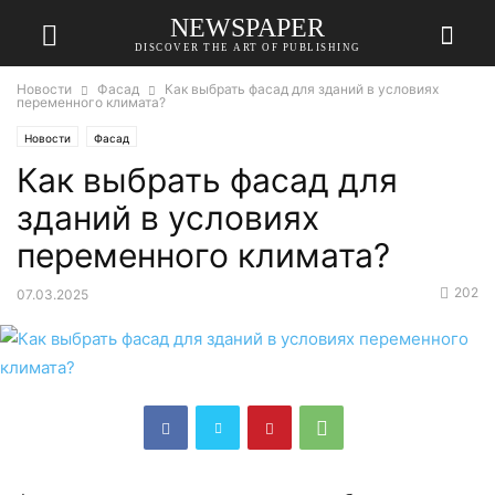
NEWSPAPER
DISCOVER THE ART OF PUBLISHING
Новости
Фасад
Как выбрать фасад для зданий в условиях
переменного климата?
Новости
Фасад
Как выбрать фасад для
зданий в условиях
переменного климата?
202
07.03.2025