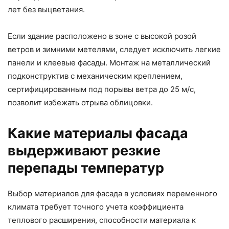
лет без выцветания.
Если здание расположено в зоне с высокой розой
ветров и зимними метелями, следует исключить легкие
панели и клеевые фасады. Монтаж на металлический
подконструктив с механическим креплением,
сертифицированным под порывы ветра до 25 м/с,
позволит избежать отрыва облицовки.
Какие материалы фасада
выдерживают резкие
перепады температур
Выбор материалов для фасада в условиях переменного
климата требует точного учета коэффициента
теплового расширения, способности материала к