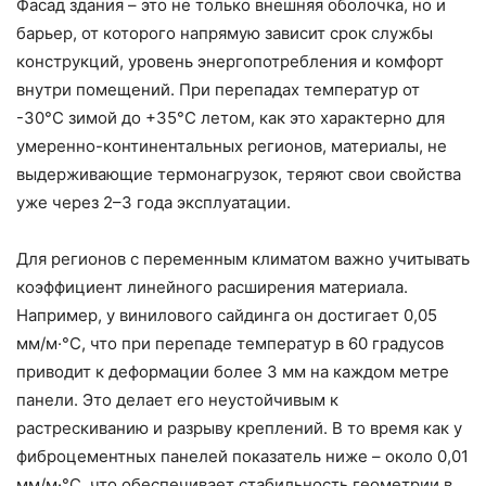
Фасад здания – это не только внешняя оболочка, но и
барьер, от которого напрямую зависит срок службы
конструкций, уровень энергопотребления и комфорт
внутри помещений. При перепадах температур от
-30°C зимой до +35°C летом, как это характерно для
умеренно-континентальных регионов, материалы, не
выдерживающие термонагрузок, теряют свои свойства
уже через 2–3 года эксплуатации.
Для регионов с переменным климатом важно учитывать
коэффициент линейного расширения материала.
Например, у винилового сайдинга он достигает 0,05
мм/м·°C, что при перепаде температур в 60 градусов
приводит к деформации более 3 мм на каждом метре
панели. Это делает его неустойчивым к
растрескиванию и разрыву креплений. В то время как у
фиброцементных панелей показатель ниже – около 0,01
мм/м·°C, что обеспечивает стабильность геометрии в