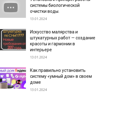
системы биологической
очистки воды.
13.01.2024
Искусство малярства и
штукатурных работ — создание
красоты и гармонии в
интерьере
13.01.2024
Как правильно установить
систему «умный дом» в своем
доме
13.01.2024