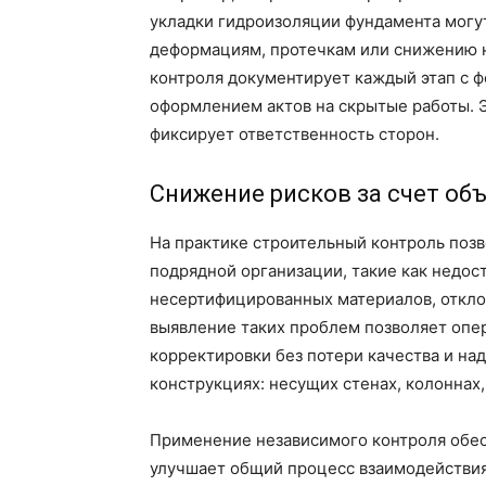
укладки гидроизоляции фундамента могут
деформациям, протечкам или снижению 
контроля документирует каждый этап с ф
оформлением актов на скрытые работы. 
фиксирует ответственность сторон.
Снижение рисков за счет об
На практике строительный контроль поз
подрядной организации, такие как недос
несертифицированных материалов, откло
выявление таких проблем позволяет опер
корректировки без потери качества и на
конструкциях: несущих стенах, колонна
Применение независимого контроля обес
улучшает общий процесс взаимодействия