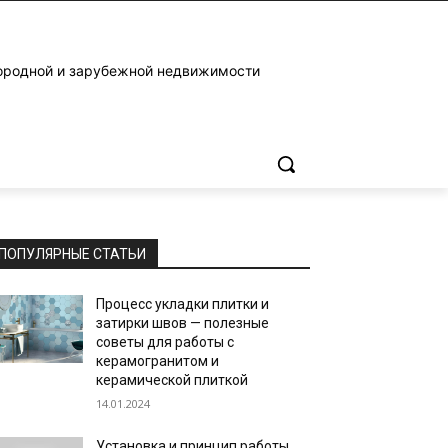
ородной и зарубежной недвижимости
ПОПУЛЯРНЫЕ СТАТЬИ
Процесс укладки плитки и
затирки швов — полезные
советы для работы с
керамогранитом и
керамической плиткой
14.01.2024
Установка и принцип работы