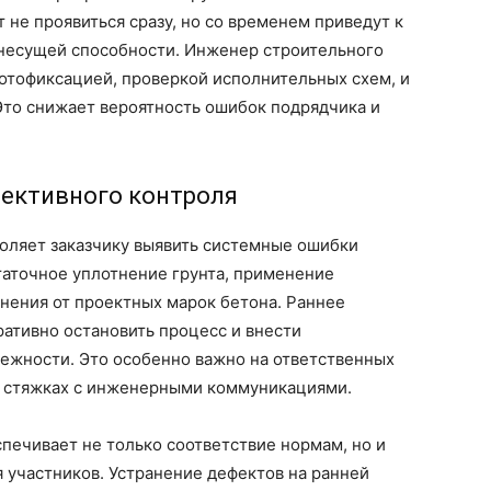
 не проявиться сразу, но со временем приведут к
несущей способности. Инженер строительного
отофиксацией, проверкой исполнительных схем, и
Это снижает вероятность ошибок подрядчика и
ъективного контроля
воляет заказчику выявить системные ошибки
таточное уплотнение грунта, применение
нения от проектных марок бетона. Раннее
ативно остановить процесс и внести
дежности. Это особенно важно на ответственных
х, стяжках с инженерными коммуникациями.
печивает не только соответствие нормам, но и
 участников. Устранение дефектов на ранней