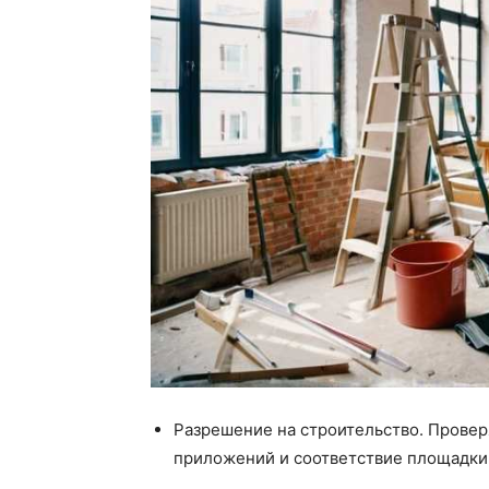
Разрешение на строительство. Провер
приложений и соответствие площадки 