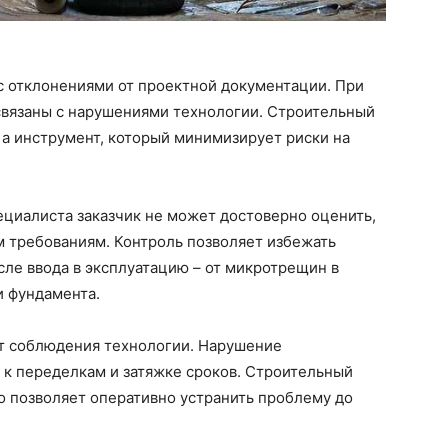
с отклонениями от проектной документации. При
связаны с нарушениями технологии. Строительный
, а инструмент, который минимизирует риски на
ециалиста заказчик не может достоверно оценить,
м требованиям. Контроль позволяет избежать
сле ввода в эксплуатацию – от микротрещин в
и фундамента.
от соблюдения технологии. Нарушение
 к переделкам и затяжке сроков. Строительный
то позволяет оперативно устранить проблему до