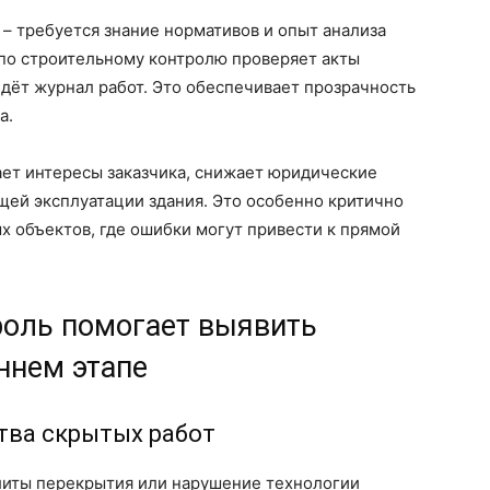
– требуется знание нормативов и опыт анализа
по строительному контролю проверяет акты
едёт журнал работ. Это обеспечивает прозрачность
а.
ет интересы заказчика, снижает юридические
щей эксплуатации здания. Это особенно критично
 объектов, где ошибки могут привести к прямой
роль помогает выявить
ннем этапе
тва скрытых работ
литы перекрытия или нарушение технологии