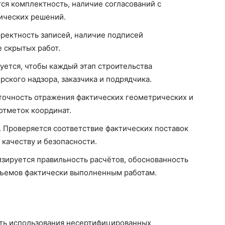
ся комплектность, наличие согласований с
ических решений.
ректность записей, наличие подписей
 скрытых работ.
уется, чтобы каждый этап строительства
ского надзора, заказчика и подрядчика.
точность отражения фактических геометрических и
отметок координат.
. Проверяется соответствие фактических поставок
 качеству и безопасности.
зируется правильность расчётов, обоснованность
бъемов фактически выполненным работам.
ть использования несертифицированных