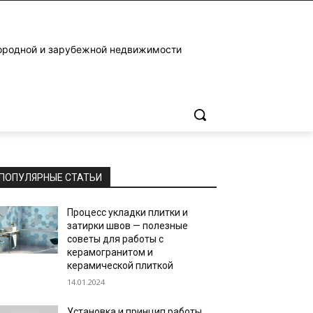
ородной и зарубежной недвижимости
ПОПУЛЯРНЫЕ СТАТЬИ
Процесс укладки плитки и
затирки швов — полезные
советы для работы с
керамогранитом и
керамической плиткой
14.01.2024
Установка и принцип работы