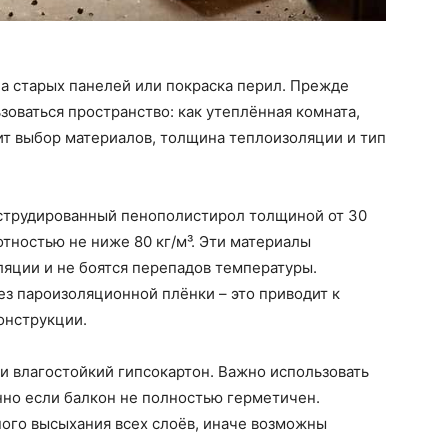
на старых панелей или покраска перил. Прежде
ьзоваться пространство: как утеплённая комната,
сит выбор материалов, толщина теплоизоляции и тип
струдированный пенополистирол толщиной от 30
отностью не ниже 80 кг/м³. Эти материалы
яции и не боятся перепадов температуры.
з пароизоляционной плёнки – это приводит к
онструкции.
и влагостойкий гипсокартон. Важно использовать
нно если балкон не полностью герметичен.
ного высыхания всех слоёв, иначе возможны