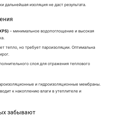
ки дальнейшая изоляция не даст результата.
ления
XPS)
– минимальное водопоглощение и высокая
ка.
ет тепло, но требует пароизоляции. Оптимальна
ирог.
полнительного слоя для отражения теплового
пароизоляционные и гидроизоляционные мембраны.
одит к накоплению влаги в утеплителе и
рых забывают