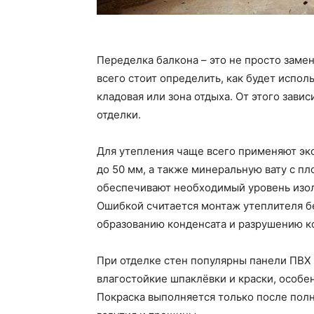
Переделка балкона – это не просто заме
всего стоит определить, как будет испол
кладовая или зона отдыха. От этого зави
отделки.
Для утепления чаще всего применяют эк
до 50 мм, а также минеральную вату с пл
обеспечивают необходимый уровень изол
Ошибкой считается монтаж утеплителя бе
образованию конденсата и разрушению к
При отделке стен популярны панели ПВХ 
влагостойкие шпаклёвки и краски, особе
Покраска выполняется только после пол