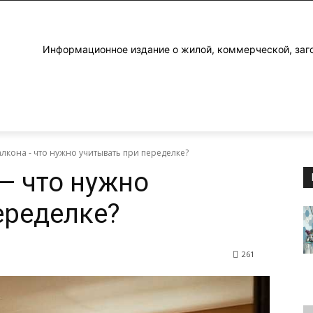
Информационное издание о жилой, коммерческой, заг
лкона - что нужно учитывать при переделке?
— что нужно
еределке?
261