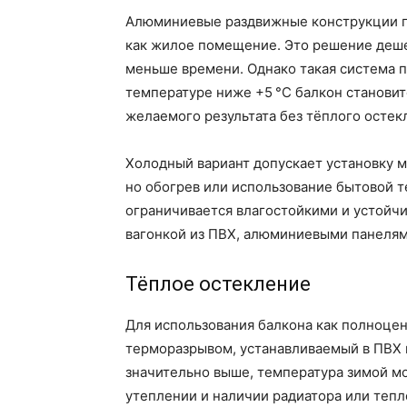
Алюминиевые раздвижные конструкции по
как жилое помещение. Это решение деше
меньше времени. Однако такая система п
температуре ниже +5 °C балкон становит
желаемого результата без тёплого остек
Холодный вариант допускает установку 
но обогрев или использование бытовой т
ограничивается влагостойкими и устойч
вагонкой из ПВХ, алюминиевыми панелям
Тёплое остекление
Для использования балкона как полноце
терморазрывом, устанавливаемый в ПВХ 
значительно выше, температура зимой мо
утеплении и наличии радиатора или тепл