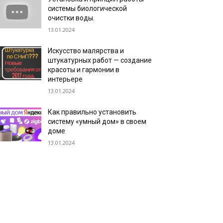
системы биологической
очистки воды.
13.01.2024
Искусство малярства и
штукатурных работ — создание
красоты и гармонии в
интерьере
13.01.2024
Как правильно установить
систему «умный дом» в своем
доме
13.01.2024