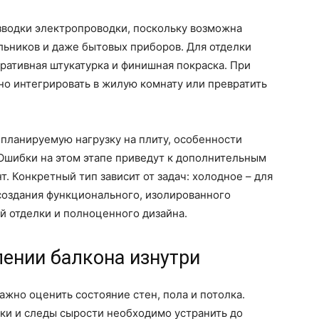
зводки электропроводки, поскольку возможна
ильников и даже бытовых приборов. Для отделки
оративная штукатурка и финишная покраска. При
о интегрировать в жилую комнату или превратить
планируемую нагрузку на плиту, особенности
 Ошибки на этом этапе приведут к дополнительным
. Конкретный тип зависит от задач: холодное – для
 создания функционального, изолированного
 отделки и полноценного дизайна.
лении балкона изнутри
ажно оценить состояние стен, пола и потолка.
ки и следы сырости необходимо устранить до