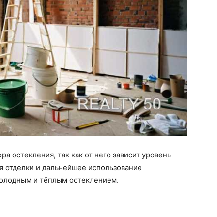
а остекления, так как от него зависит уровень
я отделки и дальнейшее использование
холодным и тёплым остеклением.