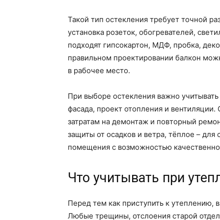
Такой тип остекления требует точной ра
установка розеток, обогревателей, свет
подходят гипсокартон, МДФ, пробка, дек
правильном проектировании балкон можн
в рабочее место.
При выборе остекления важно учитывать 
фасада, проект отопления и вентиляции.
затратам на демонтаж и повторный ремонт
защиты от осадков и ветра, тёплое – для
помещения с возможностью качественной
Что учитывать при утеп
Перед тем как приступить к утеплению, в
Любые трещины, отслоения старой отдел