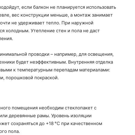
дойдут, если балкон не планируется использовать
вле, вес конструкции меньше, а монтаж занимает
очти не удерживает тепло. При наружной
ся холодным. Утепление стен и пола не даст
ления.
минимальной проводки – например, для освещения,
ехники будет неэффективным. Внутренняя отделка
ивыми к температурным перепадам материалами:
и, порошковой покраской.
нного помещения необходим стеклопакет с
или деревянные рамы. Уровень изоляции
жет сохраняться до +18 °C при качественном
ого пола.