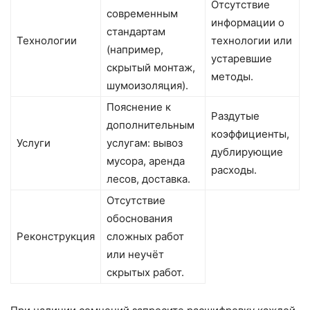
Отсутствие
современным
информации о
стандартам
Технологии
технологии или
(например,
устаревшие
скрытый монтаж,
методы.
шумоизоляция).
Пояснение к
Раздутые
дополнительным
коэффициенты,
Услуги
услугам: вывоз
дублирующие
мусора, аренда
расходы.
лесов, доставка.
Отсутствие
обоснования
Реконструкция
сложных работ
или неучёт
скрытых работ.