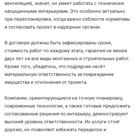
вентиляция), значит, он умеет работать с технически
насыщенными интерьерами. Это особенно актуально
при перепланировке, когда важно соблюсти нормативы
и согласовать проект в надзорных органах.
В договоре должны быть зафиксированы сроки,
стоимость работ по каждому этапу, гарантия не менее
двух лет на все виды монтажных и строительных работ.
Кроме того, убедитесь, что подрядчик несёт
материальную ответственность за повреждение
имущества и отклонения от проекта.
Компании, ориентирующиеся на точную планировку,
современные технологии, а также готовые предложить
согласованные решения по интерьеру, демонстрируют
высокий уровень ответственности. Их услуги стоят
дороже, но позволяют избежать переделок и