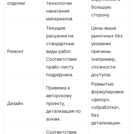
отделки
технологии
большую
нанесения
сторону.
материалов.
Текущие
Цены выше
расценки на
рыночных без
стандартные
указания
Ремонт
виды работ.
причины
Соответствие
(например,
прайс-листу
сложности
подрядчика.
доступа).
Размытые
Привязка к
формулировки:
авторскому
«декор»,
Дизайн
проекту,
«обработка»,
детализация по
без
зонам.
детализации.
Соответствие