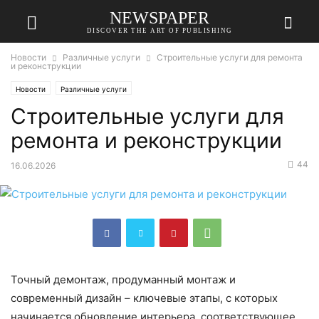
NEWSPAPER
DISCOVER THE ART OF PUBLISHING
Новости
Различные услуги
Строительные услуги для ремонта
и реконструкции
Новости
Различные услуги
Строительные услуги для
ремонта и реконструкции
44
16.06.2026
Точный демонтаж, продуманный монтаж и
современный дизайн – ключевые этапы, с которых
начинается обновление интерьера, соответствующее