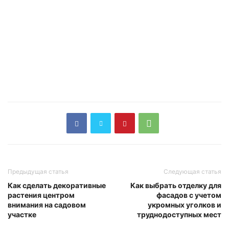
Предыдущая статья
Следующая статья
Как сделать декоративные
Как выбрать отделку для
растения центром
фасадов с учетом
внимания на садовом
укромных уголков и
участке
труднодоступных мест