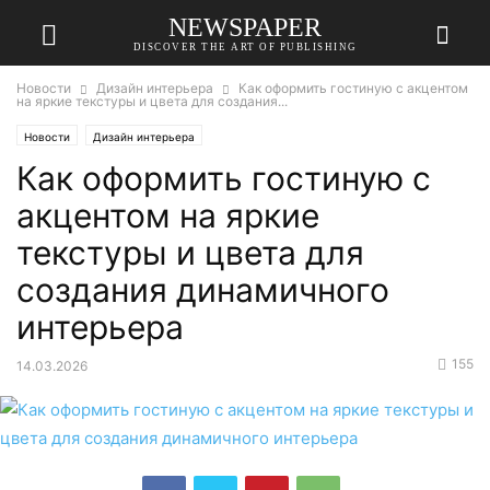
NEWSPAPER
DISCOVER THE ART OF PUBLISHING
Новости
Дизайн интерьера
Как оформить гостиную с акцентом
на яркие текстуры и цвета для создания...
Новости
Дизайн интерьера
Как оформить гостиную с
акцентом на яркие
текстуры и цвета для
создания динамичного
интерьера
155
14.03.2026