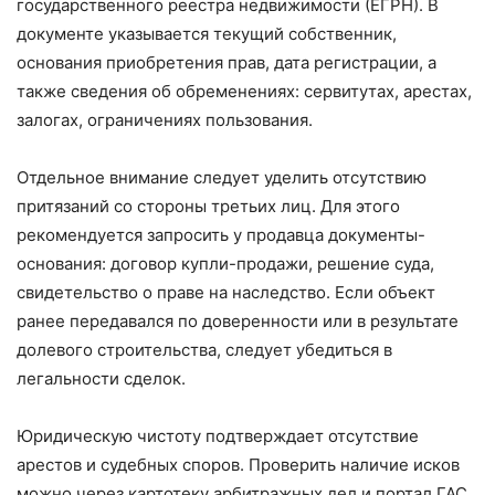
государственного реестра недвижимости (ЕГРН). В
документе указывается текущий собственник,
основания приобретения прав, дата регистрации, а
также сведения об обременениях: сервитутах, арестах,
залогах, ограничениях пользования.
Отдельное внимание следует уделить отсутствию
притязаний со стороны третьих лиц. Для этого
рекомендуется запросить у продавца документы-
основания: договор купли-продажи, решение суда,
свидетельство о праве на наследство. Если объект
ранее передавался по доверенности или в результате
долевого строительства, следует убедиться в
легальности сделок.
Юридическую чистоту подтверждает отсутствие
арестов и судебных споров. Проверить наличие исков
можно через картотеку арбитражных дел и портал ГАС