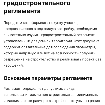
градостроительного
регламента
Перед тем как оформлять покупку участка,
предназначенного под жилую застройку, необходимо
внимательно изучить градостроительный регламент,
установленный для данной территории. Этот документ
содержит обязательные для соблюдения параметры,
которые напрямую влияют на возможность получить
разрешение на строительство и реализовать проект без
нарушений.
Основные параметры регламента
Регламент определяет допустимые виды
использования земли под строительство, минимальные
и максимальные размеры застройки, отступы от границ