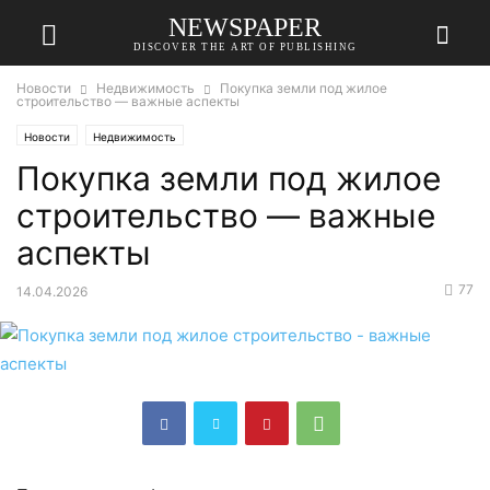
NEWSPAPER
DISCOVER THE ART OF PUBLISHING
Новости
Недвижимость
Покупка земли под жилое
строительство — важные аспекты
Новости
Недвижимость
Покупка земли под жилое
строительство — важные
аспекты
77
14.04.2026