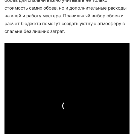
обоев для спальни важно учитывать не только
стоимость самих обоев, но и дополнительные расходы
на клей и работу мастера. Правильный выбор обоев и
расчет бюджета помогут создать уютную атмосферу в
спальне без лишних затрат.