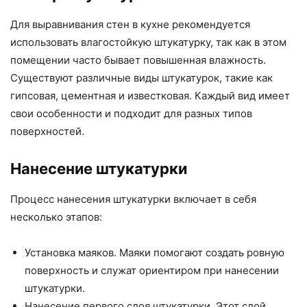
Для выравнивания стен в кухне рекомендуется
использовать влагостойкую штукатурку, так как в этом
помещении часто бывает повышенная влажность.
Существуют различные виды штукатурок, такие как
гипсовая, цементная и известковая. Каждый вид имеет
свои особенности и подходит для разных типов
поверхностей.
Нанесение штукатурки
Процесс нанесения штукатурки включает в себя
несколько этапов:
Установка маяков. Маяки помогают создать ровную
поверхность и служат ориентиром при нанесении
штукатурки.
Нанесение первого слоя штукатурки. Этот слой