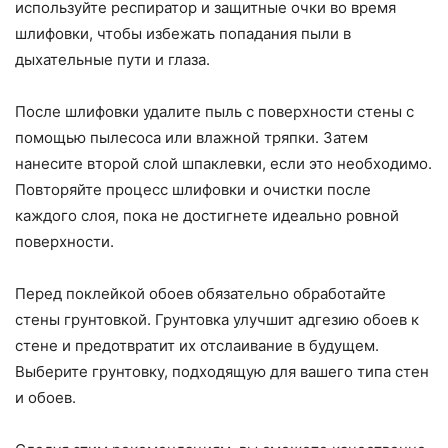
используйте респиратор и защитные очки во время
шлифовки, чтобы избежать попадания пыли в
дыхательные пути и глаза.
После шлифовки удалите пыль с поверхности стены с
помощью пылесоса или влажной тряпки. Затем
нанесите второй слой шпаклевки, если это необходимо.
Повторяйте процесс шлифовки и очистки после
каждого слоя, пока не достигнете идеально ровной
поверхности.
Перед поклейкой обоев обязательно обработайте
стены грунтовкой. Грунтовка улучшит адгезию обоев к
стене и предотвратит их отслаивание в будущем.
Выберите грунтовку, подходящую для вашего типа стен
и обоев.