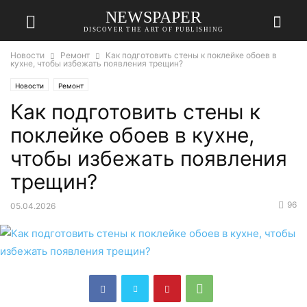
NEWSPAPER
DISCOVER THE ART OF PUBLISHING
Новости
Ремонт
Как подготовить стены к поклейке обоев в
кухне, чтобы избежать появления трещин?
Новости
Ремонт
Как подготовить стены к
поклейке обоев в кухне,
чтобы избежать появления
трещин?
96
05.04.2026