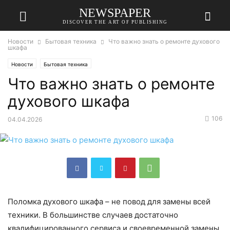
NEWSPAPER
DISCOVER THE ART OF PUBLISHING
Новости
Бытовая техника
Что важно знать о ремонте духового
шкафа
Новости
Бытовая техника
Что важно знать о ремонте
духового шкафа
106
04.04.2026
Поломка духового шкафа – не повод для замены всей
техники. В большинстве случаев достаточно
квалифицированного сервиса и своевременной замены