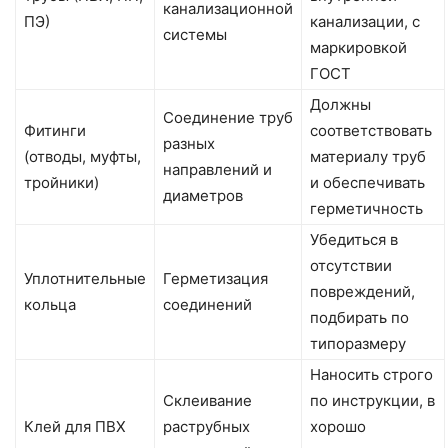
канализационной
ПЭ)
канализации, с
системы
маркировкой
ГОСТ
Должны
Соединение труб
Фитинги
соответствовать
разных
(отводы, муфты,
материалу труб
направлений и
тройники)
и обеспечивать
диаметров
герметичность
Убедиться в
отсутствии
Уплотнительные
Герметизация
повреждений,
кольца
соединений
подбирать по
типоразмеру
Наносить строго
Склеивание
по инструкции, в
Клей для ПВХ
раструбных
хорошо