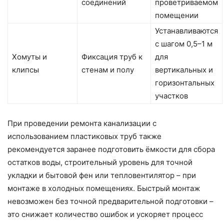
соединений
проветриваемом
помещении
Устанавливаются
с шагом 0,5–1 м
Хомуты и
Фиксация труб к
для
клипсы
стенам и полу
вертикальных и
горизонтальных
участков
При проведении ремонта канализации с
использованием пластиковых труб также
рекомендуется заранее подготовить ёмкости для сбора
остатков воды, строительный уровень для точной
укладки и бытовой фен или тепловентилятор – при
монтаже в холодных помещениях. Быстрый монтаж
невозможен без точной предварительной подготовки –
это снижает количество ошибок и ускоряет процесс