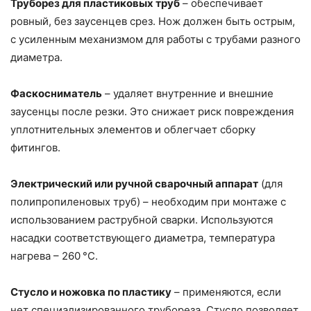
Труборез для пластиковых труб
– обеспечивает
ровный, без заусенцев срез. Нож должен быть острым,
с усиленным механизмом для работы с трубами разного
диаметра.
Фаскосниматель
– удаляет внутренние и внешние
заусенцы после резки. Это снижает риск повреждения
уплотнительных элементов и облегчает сборку
фитингов.
Электрический или ручной сварочный аппарат
(для
полипропиленовых труб) – необходим при монтаже с
использованием раструбной сварки. Используются
насадки соответствующего диаметра, температура
нагрева – 260 °C.
Стусло и ножовка по пластику
– применяются, если
нет специализированного трубореза. Стусло позволяет