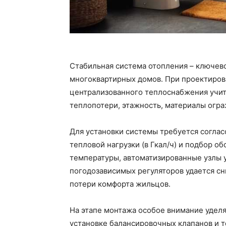
Стабильная система отопления – ключе
многоквартирных домов. При проектирова
централизованного теплоснабжения учит
теплопотери, этажность, материалы огра
Для установки системы требуется согла
тепловой нагрузки (в Гкал/ч) и подбор о
температуры, автоматизированные узлы 
погодозависимых регуляторов удается сн
потери комфорта жильцов.
На этапе монтажа особое внимание уделя
установке балансировочных клапанов и 