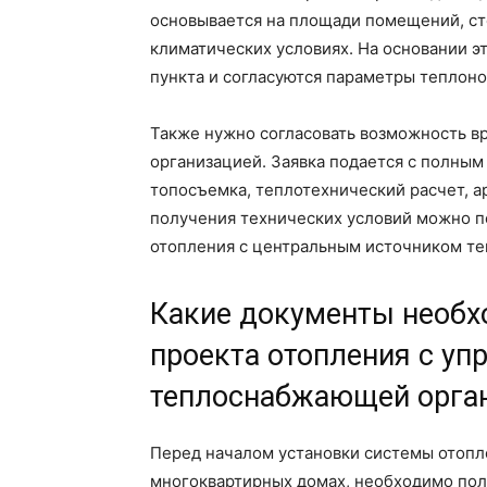
основывается на площади помещений, ст
климатических условиях. На основании э
пункта и согласуются параметры теплоно
Также нужно согласовать возможность в
организацией. Заявка подается с полным
топосъемка, теплотехнический расчет, а
получения технических условий можно п
отопления с центральным источником те
Какие документы необх
проекта отопления с у
теплоснабжающей орга
Перед началом установки системы отопл
многоквартирных домах, необходимо пол