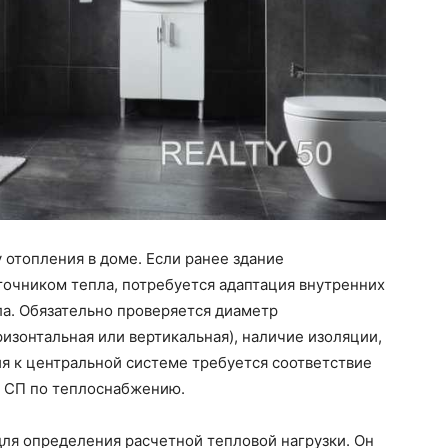
отопления в доме. Если ранее здание
точником тепла, потребуется адаптация внутренних
ла. Обязательно проверяется диаметр
ризонтальная или вертикальная), наличие изоляции,
я к центральной системе требуется соответствие
 СП по теплоснабжению.
ля определения расчетной тепловой нагрузки. Он