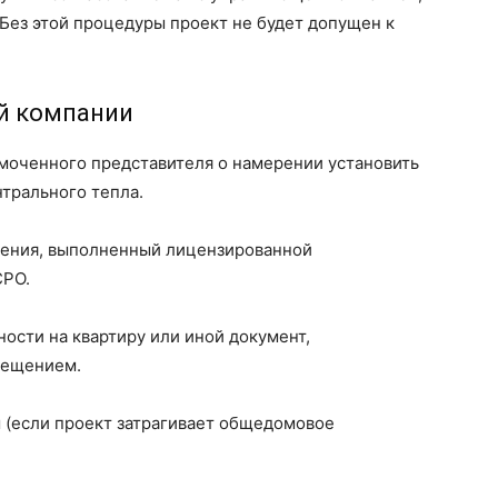
Без этой процедуры проект не будет допущен к
й компании
омоченного представителя о намерении установить
трального тепла.
пления, выполненный лицензированной
СРО.
ности на квартиру или иной документ,
мещением.
ы (если проект затрагивает общедомовое