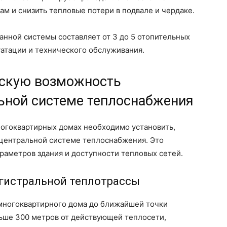
ам и снизить тепловые потери в подвале и чердаке.
нной системы составляет от 3 до 5 отопительных
атации и технического обслуживания.
ескую возможность
ьной системе теплоснабжения
ногоквартирных домах необходимо установить,
центральной системе теплоснабжения. Это
раметров здания и доступности тепловых сетей.
агистральной теплотрассы
 многоквартирного дома до ближайшей точки
льше 300 метров от действующей теплосети,