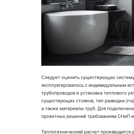
Следует оценить существующую систему 
эксплуатировалось с индивидуальным ис
трубопроводов и установка теплового уз
существующих стояков, тип разводки (го
а также материалы труб. Для подключени
проектных решений требованиям СНиП и
Теплотехнический расчет производится д