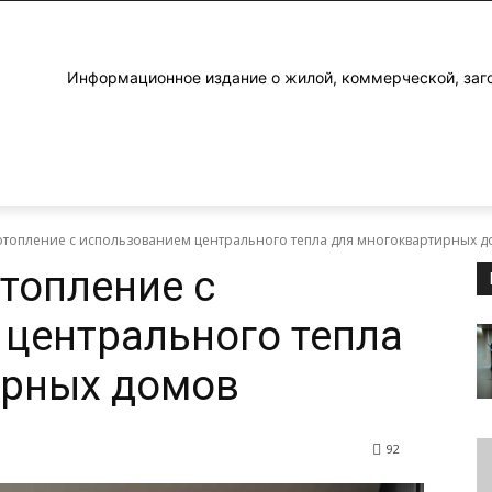
Информационное издание о жилой, коммерческой, заг
 отопление с использованием центрального тепла для многоквартирных 
отопление с
центрального тепла
ирных домов
92