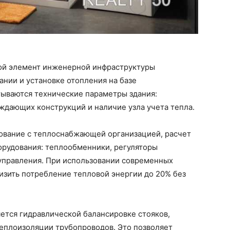
вой элемент инженерной инфраструктуры
нии и установке отопления на базе
ываются технические параметры здания:
ждающих конструкций и наличие узла учета тепла.
сование с теплоснабжающей организацией, расчет
борудования: теплообменники, регуляторы
управления. При использовании современных
изить потребление тепловой энергии до 20% без
ется гидравлической балансировке стояков,
теплоизоляции трубопроводов. Это позволяет