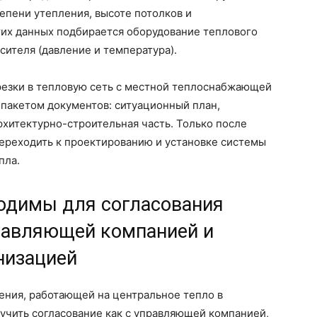
епени утепления, высоте потолков и
тих данных подбирается оборудование теплового
сителя (давление и температура).
резки в тепловую сеть с местной теплоснабжающей
 пакетом документов: ситуационный план,
рхитектурно-строительная часть. Только после
ереходить к проектированию и установке системы
пла.
одимы для согласования
правляющей компанией и
низацией
ения, работающей на центральное тепло в
учить согласование как с управляющей компанией,