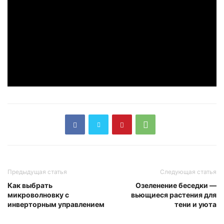
Предыдущая статья
Следующая статья
Как выбрать
Озеленение беседки —
микроволновку с
вьющиеся растения для
инверторным управлением
тени и уюта