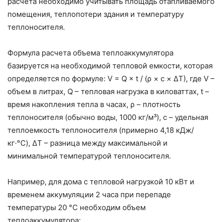
расчета необходимо учитывать площадь отапливаемого
помещения, теплопотери здания и температуру
теплоносителя.
Формула расчета объема теплоаккумулятора
базируется на необходимой тепловой емкости, которая
определяется по формуле: V = Q × t / (ρ × c × ΔT), где V –
объем в литрах, Q – тепловая нагрузка в киловаттах, t –
время накопления тепла в часах, ρ – плотность
теплоносителя (обычно воды, 1000 кг/м³), c – удельная
теплоемкость теплоносителя (примерно 4,18 кДж/
кг·°C), ΔT – разница между максимальной и
минимальной температурой теплоносителя.
Например, для дома с тепловой нагрузкой 10 кВт и
временем аккумуляции 2 часа при перепаде
температуры 20 °C необходим объем
теплоаккумулятора: