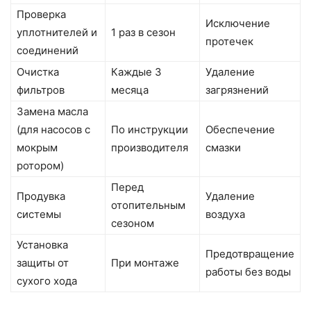
Проверка
Исключение
уплотнителей и
1 раз в сезон
протечек
соединений
Очистка
Каждые 3
Удаление
фильтров
месяца
загрязнений
Замена масла
(для насосов с
По инструкции
Обеспечение
мокрым
производителя
смазки
ротором)
Перед
Продувка
Удаление
отопительным
системы
воздуха
сезоном
Установка
Предотвращение
защиты от
При монтаже
работы без воды
сухого хода