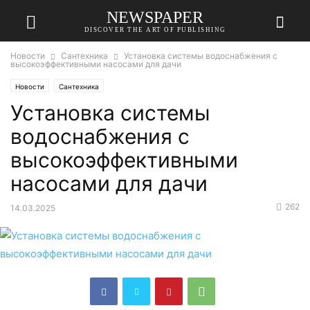
NEWSPAPER
DISCOVER THE ART OF PUBLISHING
Новости
Сантехника
Установка системы водоснабжения с
высокоэффективными насосами для дачи
Новости
Сантехника
Установка системы
водоснабжения с
высокоэффективными
насосами для дачи
262
14.03.2025