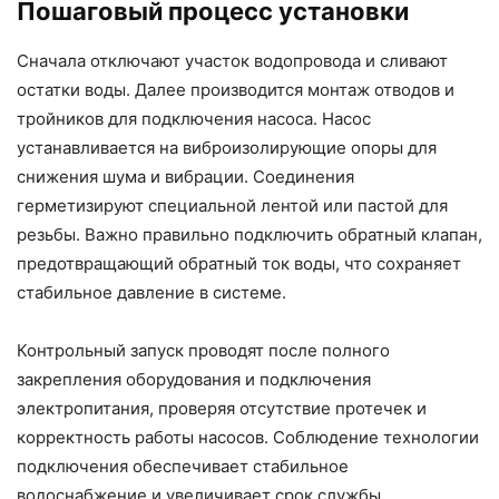
Пошаговый процесс установки
Сначала отключают участок водопровода и сливают
остатки воды. Далее производится монтаж отводов и
тройников для подключения насоса. Насос
устанавливается на виброизолирующие опоры для
снижения шума и вибрации. Соединения
герметизируют специальной лентой или пастой для
резьбы. Важно правильно подключить обратный клапан,
предотвращающий обратный ток воды, что сохраняет
стабильное давление в системе.
Контрольный запуск проводят после полного
закрепления оборудования и подключения
электропитания, проверяя отсутствие протечек и
корректность работы насосов. Соблюдение технологии
подключения обеспечивает стабильное
водоснабжение и увеличивает срок службы