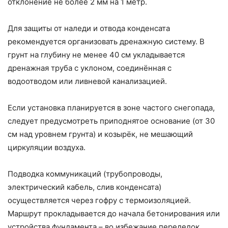
отклонение не более 2 мм на 1 метр.
Для защиты от наледи и отвода конденсата
рекомендуется организовать дренажную систему. В
грунт на глубину не менее 40 см укладывается
дренажная труба с уклоном, соединённая с
водоотводом или ливневой канализацией.
Если установка планируется в зоне частого снегопада,
следует предусмотреть приподнятое основание (от 30
см над уровнем грунта) и козырёк, не мешающий
циркуляции воздуха.
Подводка коммуникаций (трубопроводы,
электрический кабель, слив конденсата)
осуществляется через гофру с термоизоляцией.
Маршрут прокладывается до начала бетонирования или
устройства фундамента – во избежание переделок.