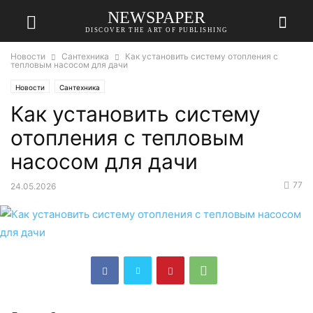
NEWSPAPER
DISCOVER THE ART OF PUBLISHING
Новости
Сантехника
Как установить систему отопления с
тепловым насосом для дачи
Новости
Сантехника
Как установить систему
отопления с тепловым
насосом для дачи
77
24.05.2026