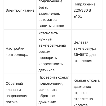
подключение
Напряжение
фазы,
Электропитание
220/380 В
заземления,
±10%
автоматов
защиты и реле
Установить
нужный
Целевая
температурный
Настройки
температура
режим,
контроллера
35–55°C для
проверить
отопления
корректность
датчиков
Проверить схему
Клапан открыт,
Обратный
подключения,
движение
клапан и
исключить
строго по
направление
обратное
стрелке на
потока
движение
корпусе