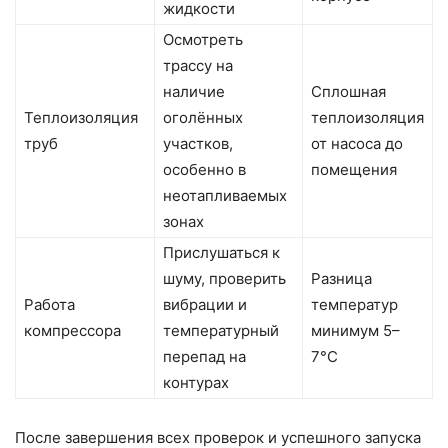
жидкости
Осмотреть
трассу на
наличие
Сплошная
Теплоизоляция
оголённых
теплоизоляция
труб
участков,
от насоса до
особенно в
помещения
неотапливаемых
зонах
Прислушаться к
шуму, проверить
Разница
Работа
вибрации и
температур
компрессора
температурный
минимум 5–
перепад на
7°C
контурах
После завершения всех проверок и успешного запуска