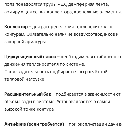
пола понадобятся трубы PEX, демпферная лента,
армирующая сетка, коллектора, крепёжные элементы.
Коллектор
– для распределения теплоносителя по
контурам. Обязательно наличие воздухоотводчиков и
запорной арматуры.
Циркуляционный насос
– необходим для стабильного
движения теплоносителя по системе.
Производительность подбирается по расчётной
тепловой нагрузке.
Расширительный бак
– подбирается в зависимости от
объёма воды в системе. Устанавливается в самой
высокой точке контура.
Антифриз (если требуется)
– при эксплуатации дачи в