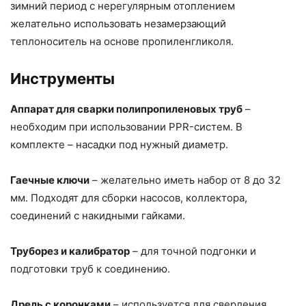
зимний период с нерегулярным отоплением
желательно использовать незамерзающий
теплоноситель на основе пропиленгликоля.
Инструменты
Аппарат для сварки полипропиленовых труб
–
необходим при использовании PPR-систем. В
комплекте – насадки под нужный диаметр.
Гаечные ключи
– желательно иметь набор от 8 до 32
мм. Подходят для сборки насосов, коллектора,
соединений с накидными гайками.
Труборез и калибратор
– для точной подгонки и
подготовки труб к соединению.
Дрель с коронками
– используется для сверления