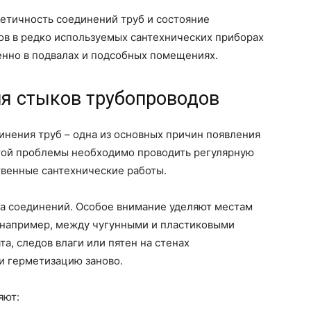
метичность соединений труб и состояние
ов в редко используемых сантехнических приборах
бенно в подвалах и подсобных помещениях.
ия стыков трубопроводов
нения труб – одна из основных причин появления
этой проблемы необходимо проводить регулярную
твенные сантехнические работы.
ра соединений. Особое внимание уделяют местам
 например, между чугунными и пластиковыми
а, следов влаги или пятен на стенах
и герметизацию заново.
яют: