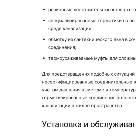
резиновые уплотнительные кольца с 
специализированные герметики на осн
среде канализации;
обмотку из сантехнического льна в со
соединения;
термоусаживаемые муфты для сложных
Для предотвращения подобных ситуаций 
несертифицированные соединительные эл
учётом давления в системе и температу
герметизированные соединения полност
канализации в жилое пространство.
Установка и обслужива