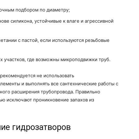
точным подбором по диаметру;
ове силикона, устойчивые к влаге и агрессивной
четании с пастой, если используются резьбовые
 участков, где возможны микроподвижки труб.
рекомендуется не использовать
ементы и выполнять все сантехнические работы с
рного расширения трубопровода. Правильно
ью исключают проникновение запахов из
ние гидрозатворов