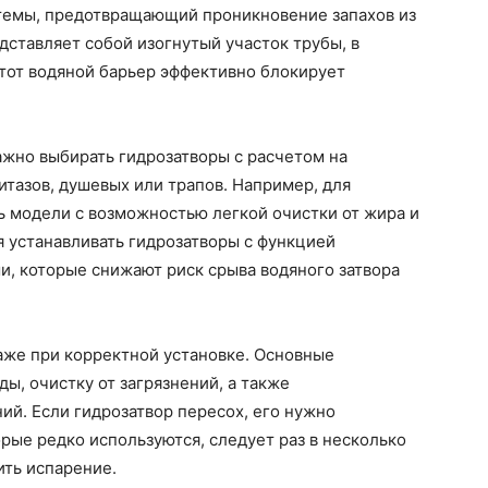
стемы, предотвращающий проникновение запахов из
ставляет собой изогнутый участок трубы, в
тот водяной барьер эффективно блокирует
ажно выбирать гидрозатворы с расчетом на
итазов, душевых или трапов. Например, для
ь модели с возможностью легкой очистки от жира и
 устанавливать гидрозатворы с функцией
, которые снижают риск срыва водяного затвора
же при корректной установке. Основные
ы, очистку от загрязнений, а также
й. Если гидрозатвор пересох, его нужно
орые редко используются, следует раз в несколько
ить испарение.