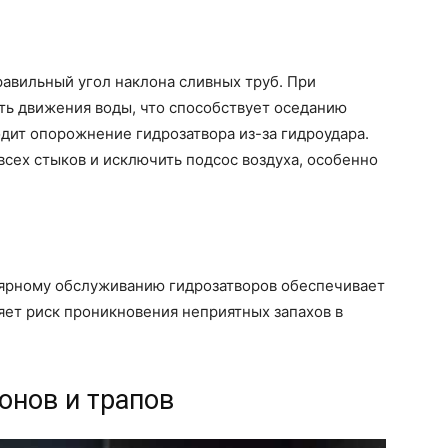
авильный угол наклона сливных труб. При
ть движения воды, что способствует оседанию
одит опорожнение гидрозатвора из-за гидроудара.
сех стыков и исключить подсос воздуха, особенно
лярному обслуживанию гидрозатворов обеспечивает
яет риск проникновения неприятных запахов в
онов и трапов