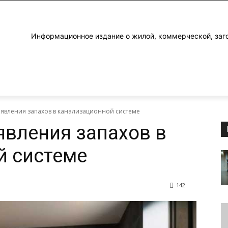
Информационное издание о жилой, коммерческой, заг
оявления запахов в канализационной системе
явления запахов в
й системе
142