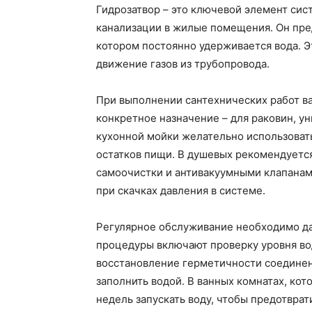
Гидрозатвор – это ключевой элемент си
канализации в жилые помещения. Он пред
котором постоянно удерживается вода. Э
движение газов из трубопровода.
При выполнении сантехнических работ в
конкретное назначение – для раковин, ун
кухонной мойки желательно использоват
остатков пищи. В душевых рекомендуется
самоочистки и антивакуумными клапанами
при скачках давления в системе.
Регулярное обслуживание необходимо да
процедуры включают проверку уровня вод
восстановление герметичности соединени
заполнить водой. В ванных комнатах, кот
недель запускать воду, чтобы предотврат