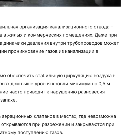
вильная организация канализационного отвода –
в в жилых и коммерческих помещениях. Даже при
а динамики давления внутри трубопроводов может
ий проникновение газов из канализации в
мо обеспечить стабильную циркуляцию воздуха в
выходом выше уровня кровли минимум на 0,5 м.
ение часто приводит к нарушению равновесия
запахе.
 аэрационных клапанов в местах, где невозможна
 открываются при разрежении и закрываются при
атному поступлению газов.