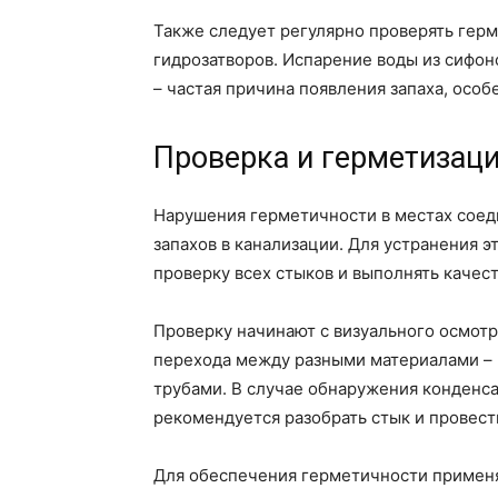
Также следует регулярно проверять гер
гидрозатворов. Испарение воды из сифон
– частая причина появления запаха, осо
Проверка и герметизац
Нарушения герметичности в местах соеди
запахов в канализации. Для устранения 
проверку всех стыков и выполнять качес
Проверку начинают с визуального осмот
перехода между разными материалами –
трубами. В случае обнаружения конденсат
рекомендуется разобрать стык и провест
Для обеспечения герметичности примен