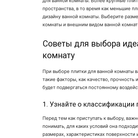
для ванной комнаты. Более крупные плит
пространства, в то время как меньшие п
дизайну ванной комнаты. Выберите разме
комнаты и внешним видом ванной комнат
Советы для выбора иде
комнату
При выборе плитки для ванной комнаты в
такие факторы, как качество, прочность 
будет подвергаться постоянному воздейс
1. Узнайте о классификации
Перед тем как приступать к выбору, важ
понимать, для каких условий она подход
размерах, характеристиках поверхности 