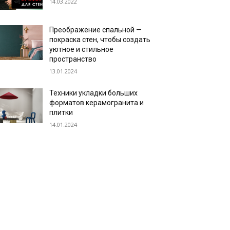
14.03.2022
Преображение спальной —
покраска стен, чтобы создать
уютное и стильное
пространство
13.01.2024
Техники укладки больших
форматов керамогранита и
плитки
14.01.2024