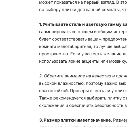
может показаться на первый взгляд. В э
по выбору плитки для ванной комнаты, ч
1. Учитывайте стиль и цветовую гамму 
гармонировать со стилем и общим интерь
будет соответствовать вашим предпочтен
комната малогабаритная, то лучше выбра
пространство. Если у вас есть желание 
использовать яркие акценты или мозаику.
2. Обратите внимание на качество и проч
высокой влажностью, поэтому важно выби
влагостойкой. Проверьте, есть ли у плит
Также рекомендуется выбирать плитку с
скольжения и обеспечить безопасность в
3. Размер плитки имеет значение.
Размер