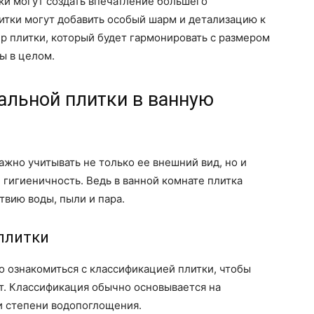
ки могут создать впечатление большего
литки могут добавить особый шарм и детализацию к
р плитки, который будет гармонировать с размером
ы в целом.
альной плитки в ванную
ажно учитывать не только ее внешний вид, но и
и гигиеничность. Ведь в ванной комнате плитка
твию воды, пыли и пара.
 плитки
но ознакомиться с классификацией плитки, чтобы
ит. Классификация обычно основывается на
и степени водопоглощения.