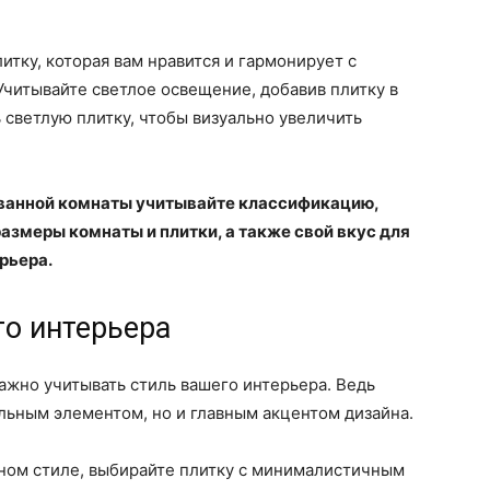
литку, которая вам нравится и гармонирует с
читывайте светлое освещение, добавив плитку в
ь светлую плитку, чтобы визуально увеличить
я ванной комнаты учитывайте классификацию,
азмеры комнаты и плитки, а также свой вкус для
рьера.
го интерьера
ажно учитывать стиль вашего интерьера. Ведь
льным элементом, но и главным акцентом дизайна.
ном стиле, выбирайте плитку с минималистичным