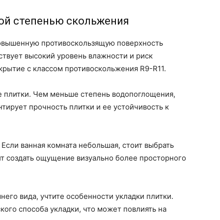
кой степенью скольжения
повышенную противоскользящую поверхность
тствует высокий уровень влажности и риск
рытие с классом противоскольжения R9-R11.
е плитки. Чем меньше степень водопоглощения,
тирует прочность плитки и ее устойчивость к
 Если ванная комната небольшая, стоит выбрать
ит создать ощущение визуально более просторного
него вида, учтите особенности укладки плитки.
ого способа укладки, что может повлиять на