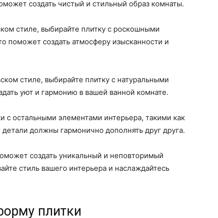
оможет создать чистый и стильный образ комнаты.
ском стиле, выбирайте плитку с роскошными
то поможет создать атмосферу изысканности и
ском стиле, выбирайте плитку с натуральными
здать уют и гармонию в вашей ванной комнате.
ки с остальными элементами интерьера, такими как
и детали должны гармонично дополнять друг друга.
поможет создать уникальный и неповторимый
вайте стиль вашего интерьера и наслаждайтесь
форму плитки