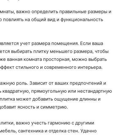
омнаты, важно определить правильные размеры и
о повлиять на общий вид и функциональность
является учет размера помещения. Если ваша
ется выбирать плитку меньшего размера, чтобы
 же ванная комната просторная, можно выбрать
 эффект стильного и современного интерьера.
важную роль. Зависит от ваших предпочтений и
ь квадратную, прямоугольную или нестандартную
 плитка может добавить ощущение длинны и
добавит ясность и симметрию.
литки, важно учесть гармонию с другими
ебель, сантехника и отделка стен. Удачно