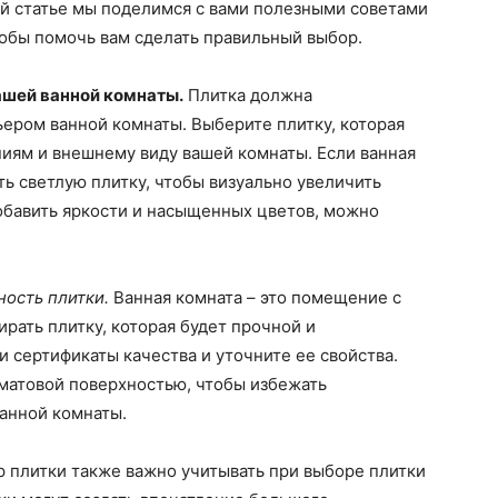
той статье мы поделимся с вами полезными советами
тобы помочь вам сделать правильный выбор.
вашей ванной комнаты.
Плитка должна
ером ванной комнаты. Выберите плитку, которая
иям и внешнему виду вашей комнаты. Если ванная
ть светлую плитку, чтобы визуально увеличить
добавить яркости и насыщенных цветов, можно
ность плитки.
Ванная комната – это помещение с
рать плитку, которая будет прочной и
ки сертификаты качества и уточните ее свойства.
 матовой поверхностью, чтобы избежать
анной комнаты.
 плитки также важно учитывать при выборе плитки