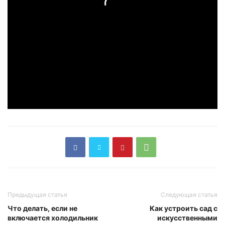
Предыдущая статья
Следующая статья
Что делать, если не
Как устроить сад с
включается холодильник
искусственными