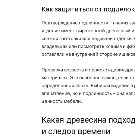
Как защититься от подделок
Подтверждение подлинности – анализ зап
изделие имеет выраженный древесный ил
свежей заготовки или недавней отделки.
владельцах или посмотреть клейма и фа
оставляли на внутренней стороне ящиков
Проверка возраста и происхождения древ
материалах. Это особенно важно, если с
определённой эпохе. Выбирая изделия в 
впечатление, но и подлинность – она нап
ценность мебели.
Какая древесина подход
и следов времени