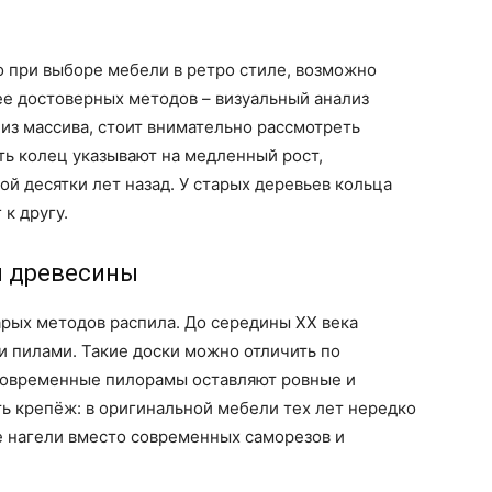
о при выборе мебели в ретро стиле, возможно
ее достоверных методов – визуальный анализ
 из массива, стоит внимательно рассмотреть
ть колец указывают на медленный рост,
й десятки лет назад. У старых деревьев кольца
к другу.
я древесины
рых методов распила. До середины XX века
 пилами. Такие доски можно отличить по
Современные пилорамы оставляют ровные и
ь крепёж: в оригинальной мебели тех лет нередко
е нагели вместо современных саморезов и