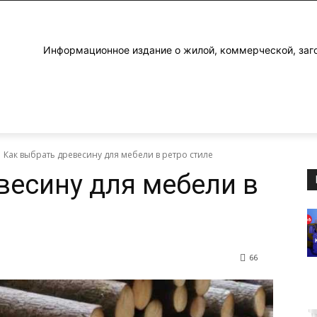
Информационное издание о жилой, коммерческой, заг
Как выбрать древесину для мебели в ретро стиле
весину для мебели в
66