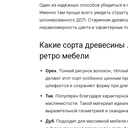
Один из надёжных способов убедиться в 
Именно там проще всего увидеть структу
шпонированного ДСП. Старинная древесин
неравномерность цвета и характерные п
Какие сорта древесины 
ретро мебели
Орех
. Тонкий рисунок волокон, тёплы
делают этот сорт особенно ценным пр
шлифуется и сохраняет форму при дли
Тик
. Популярен благодаря характерно
маслянистости. Такой материал идеаль
выразительной геометрией и скандин
Дуб
. Подходит для массивной мебели 