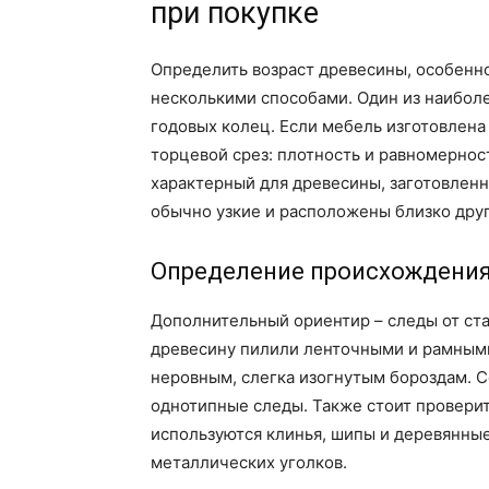
при покупке
Определить возраст древесины, особенн
несколькими способами. Один из наибол
годовых колец. Если мебель изготовлена
торцевой срез: плотность и равномернос
характерный для древесины, заготовленно
обычно узкие и расположены близко друг 
Определение происхождени
Дополнительный ориентир – следы от ста
древесину пилили ленточными и рамными
неровным, слегка изогнутым бороздам. 
однотипные следы. Также стоит проверит
используются клинья, шипы и деревянны
металлических уголков.