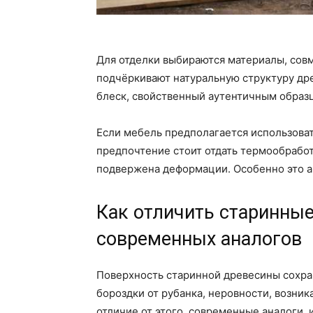
Для отделки выбираются материалы, сов
подчёркивают натуральную структуру др
блеск, свойственный аутентичным образ
Если мебель предполагается использова
предпочтение стоит отдать термообработ
подвержена деформации. Особенно это а
Как отличить старинные
современных аналогов
Поверхность старинной древесины сохра
бороздки от рубанка, неровности, возни
отличие от этого, современные аналоги, 