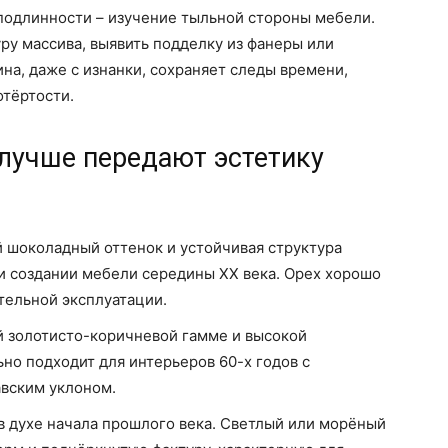
подлинности – изучение тыльной стороны мебели.
ру массива, выявить подделку из фанеры или
а, даже с изнанки, сохраняет следы времени,
отёртости.
лучше передают эстетику
й шоколадный оттенок и устойчивая структура
и создании мебели середины XX века. Орех хорошо
тельной эксплуатации.
й золотисто-коричневой гамме и высокой
но подходит для интерьеров 60-х годов с
авским уклоном.
в духе начала прошлого века. Светлый или морёный