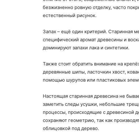
безжизненно ровную отделку, часто по
естественный рисунок.
Запах – ещё один критерий. Старинная ме
специфический аромат древесины и воска
доминируют запахи лака и синтетики.
Также стоит обратить внимание на крепё
деревянные шипы, ласточкин хвост, кова
помощью шурупов или пластиковых элемен
Настоящая старинная древесина не быва
заметить следы усушки, небольшие трещ
процессы, происходящие с древесиной д
сохраняют геометрию, так как производя
облицовкой под дерево.