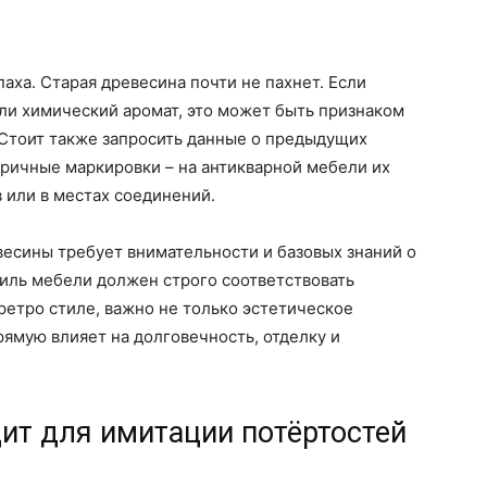
аха. Старая древесина почти не пахнет. Если
и химический аромат, это может быть признаком
 Стоит также запросить данные о предыдущих
бричные маркировки – на антикварной мебели их
 или в местах соединений.
есины требует внимательности и базовых знаний о
тиль мебели должен строго соответствовать
ретро стиле, важно не только эстетическое
рямую влияет на долговечность, отделку и
ит для имитации потёртостей