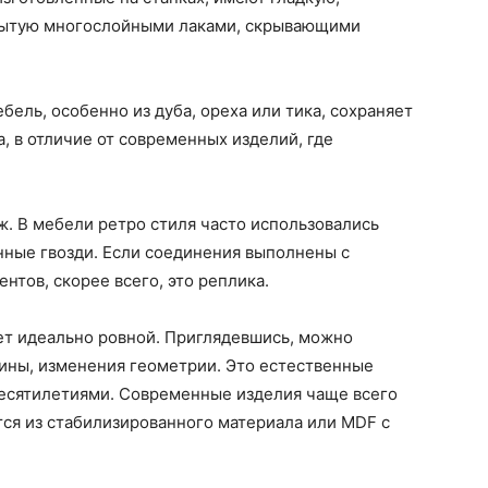
крытую многослойными лаками, скрывающими
бель, особенно из дуба, ореха или тика, сохраняет
, в отличие от современных изделий, где
ж. В мебели ретро стиля часто использовались
нные гвозди. Если соединения выполнены с
тов, скорее всего, это реплика.
ет идеально ровной. Приглядевшись, можно
ины, изменения геометрии. Это естественные
есятилетиями. Современные изделия чаще всего
тся из стабилизированного материала или MDF с