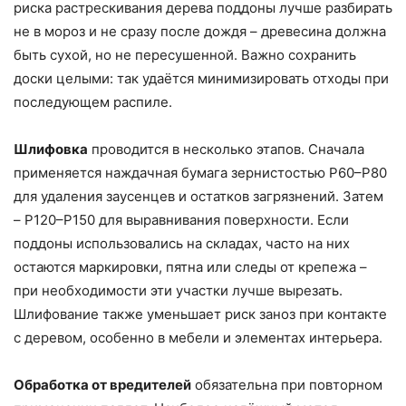
риска растрескивания дерева поддоны лучше разбирать
не в мороз и не сразу после дождя – древесина должна
быть сухой, но не пересушенной. Важно сохранить
доски целыми: так удаётся минимизировать отходы при
последующем распиле.
Шлифовка
проводится в несколько этапов. Сначала
применяется наждачная бумага зернистостью P60–P80
для удаления заусенцев и остатков загрязнений. Затем
– P120–P150 для выравнивания поверхности. Если
поддоны использовались на складах, часто на них
остаются маркировки, пятна или следы от крепежа –
при необходимости эти участки лучше вырезать.
Шлифование также уменьшает риск заноз при контакте
с деревом, особенно в мебели и элементах интерьера.
Обработка от вредителей
обязательна при повторном