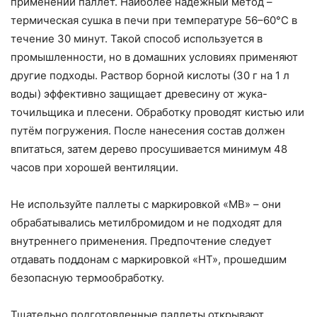
применении паллет. Наиболее надёжный метод –
термическая сушка в печи при температуре 56–60°C в
течение 30 минут. Такой способ используется в
промышленности, но в домашних условиях применяют
другие подходы. Раствор борной кислоты (30 г на 1 л
воды) эффективно защищает древесину от жука-
точильщика и плесени. Обработку проводят кистью или
путём погружения. После нанесения состав должен
впитаться, затем дерево просушивается минимум 48
часов при хорошей вентиляции.
Не используйте паллеты с маркировкой «MB» – они
обрабатывались метилбромидом и не подходят для
внутреннего применения. Предпочтение следует
отдавать поддонам с маркировкой «HT», прошедшим
безопасную термообработку.
Тщательно подготовленные паллеты открывают