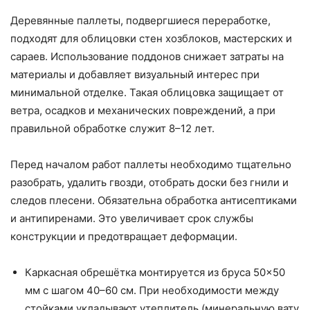
Деревянные паллеты, подвергшиеся переработке,
подходят для облицовки стен хозблоков, мастерских и
сараев. Использование поддонов снижает затраты на
материалы и добавляет визуальный интерес при
минимальной отделке. Такая облицовка защищает от
ветра, осадков и механических повреждений, а при
правильной обработке служит 8–12 лет.
Перед началом работ паллеты необходимо тщательно
разобрать, удалить гвозди, отобрать доски без гнили и
следов плесени. Обязательна обработка антисептиками
и антипиренами. Это увеличивает срок службы
конструкции и предотвращает деформации.
Каркасная обрешётка монтируется из бруса 50×50
мм с шагом 40–60 см. При необходимости между
стойками укладывают утеплитель (минеральную вату