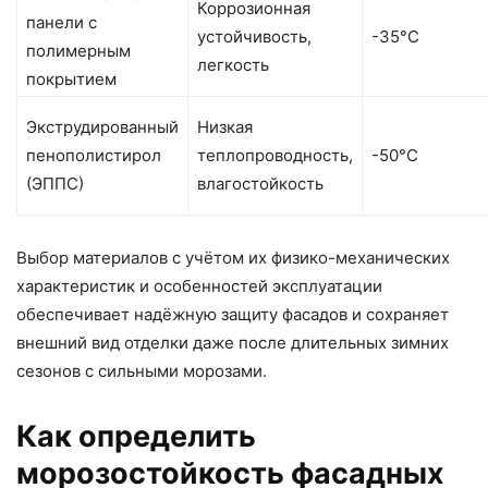
Коррозионная
панели с
устойчивость,
-35°C
полимерным
легкость
покрытием
Экструдированный
Низкая
пенополистирол
теплопроводность,
-50°C
(ЭППС)
влагостойкость
Выбор материалов с учётом их физико-механических
характеристик и особенностей эксплуатации
обеспечивает надёжную защиту фасадов и сохраняет
внешний вид отделки даже после длительных зимних
сезонов с сильными морозами.
Как определить
морозостойкость фасадных