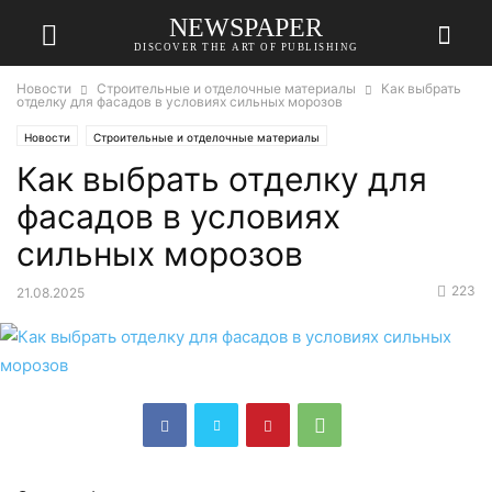
NEWSPAPER
DISCOVER THE ART OF PUBLISHING
Новости
Строительные и отделочные материалы
Как выбрать
отделку для фасадов в условиях сильных морозов
Новости
Строительные и отделочные материалы
Как выбрать отделку для
фасадов в условиях
сильных морозов
223
21.08.2025