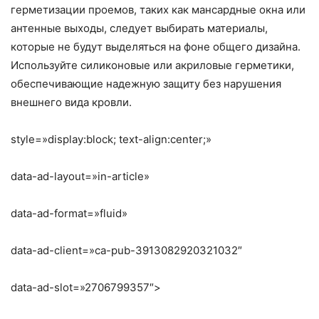
герметизации проемов, таких как мансардные окна или
антенные выходы, следует выбирать материалы,
которые не будут выделяться на фоне общего дизайна.
Используйте силиконовые или акриловые герметики,
обеспечивающие надежную защиту без нарушения
внешнего вида кровли.
style=»display:block; text-align:center;»
data-ad-layout=»in-article»
data-ad-format=»fluid»
data-ad-client=»ca-pub-3913082920321032″
data-ad-slot=»2706799357″>