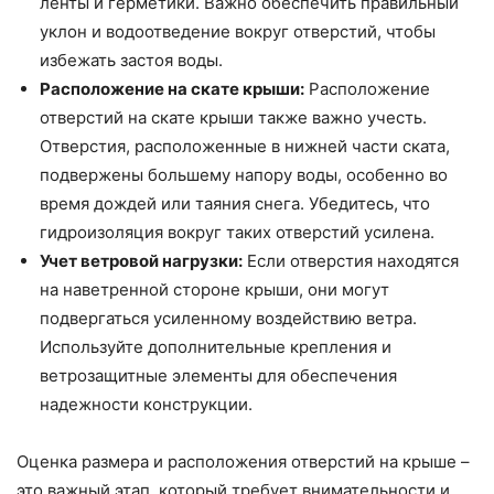
ленты и герметики. Важно обеспечить правильный
уклон и водоотведение вокруг отверстий, чтобы
избежать застоя воды.
Расположение на скате крыши:
Расположение
отверстий на скате крыши также важно учесть.
Отверстия, расположенные в нижней части ската,
подвержены большему напору воды, особенно во
время дождей или таяния снега. Убедитесь, что
гидроизоляция вокруг таких отверстий усилена.
Учет ветровой нагрузки:
Если отверстия находятся
на наветренной стороне крыши, они могут
подвергаться усиленному воздействию ветра.
Используйте дополнительные крепления и
ветрозащитные элементы для обеспечения
надежности конструкции.
Оценка размера и расположения отверстий на крыше –
это важный этап, который требует внимательности и