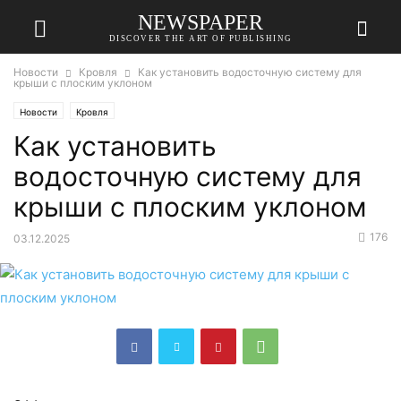
NEWSPAPER
DISCOVER THE ART OF PUBLISHING
Новости
Кровля
Как установить водосточную систему для
крыши с плоским уклоном
Новости
Кровля
Как установить
водосточную систему для
крыши с плоским уклоном
176
03.12.2025