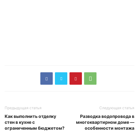
Предыдущая статья
Следующая статья
Как выполнить отделку
Разводка водопровода в
стен в кухне с
многоквартирном доме —
ограниченным бюджетом?
особенности монтажа