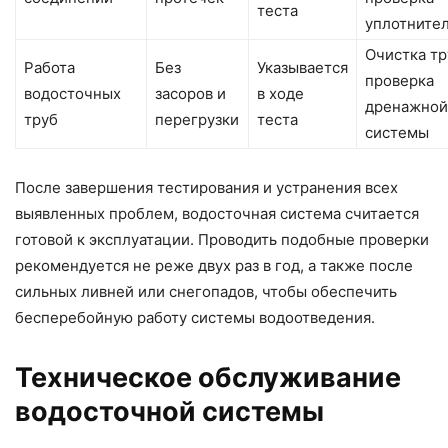
теста
уплотните
Очистка тр
Работа
Без
Указывается
проверка
водосточных
засоров и
в ходе
дренажной
труб
перегрузки
теста
системы
После завершения тестирования и устранения всех
выявленных проблем, водосточная система считается
готовой к эксплуатации. Проводить подобные проверки
рекомендуется не реже двух раз в год, а также после
сильных ливней или снегопадов, чтобы обеспечить
бесперебойную работу системы водоотведения.
Техническое обслуживание
водосточной системы