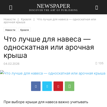
NEWSPAPER
DISCOVER THE ART OF PUBLISHING
Новости
Кровля
Что лучше для навеса — односкатная или
арочная крыша
Новости
Кровля
Что лучше для навеса —
односкатная или арочная
крыша
135
04.02.2026
При выборе крыши для навеса важно учитывать