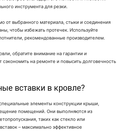
ьного инструмента для резки.
мо от выбранного материала, стыки и соединения
ны, чтобы избежать протечек. Используйте
лотнители, рекомендованные производителем.
овли, обратите внимание на гарантии и
 сэкономить на ремонте и повысить долговечность
ные вставки в кровле?
о специальные элементы конструкции крыши,
вещение помещений. Они выполняются из
топропускания, таких как стекло или
 вставок – максимально эффективное