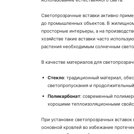
Светопрозрачные вставки активно примен
до промышленных объектов. В жилищном 
просторные интерьеры, а на производств
хозяйстве такие вставки часто использу
растения необходимым солнечным свето
В качестве материалов для светопрозрач
Стекло
: традиционный материал, об
светопропускания и продолжительный
Поликарбонат
: современный полимерн
хорошими теплоизоляционными свойс
При установке светопрозрачных вставок 
основной кровлей во избежание протечек