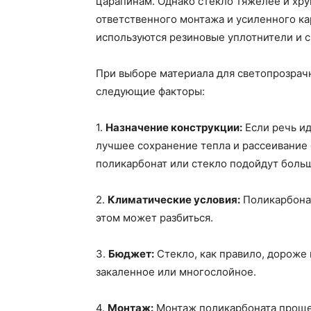
царапинам. Однако стекло тяжелее и хру
ответственного монтажа и усиленного ка
используются резиновые уплотнители и 
При выборе материала для светопрозрач
следующие факторы:
1.
Назначение конструкции:
Если речь ид
лучшее сохранение тепла и рассеивание
поликарбонат или стекло подойдут боль
2.
Климатические условия:
Поликарбонат
этом может разбиться.
3.
Бюджет:
Стекло, как правило, дороже
закаленное или многослойное.
4.
Монтаж:
Монтаж поликарбоната проще 