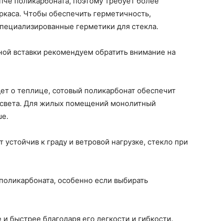
пче поликарбоната, поэтому требует более
ркаса. Чтобы обеспечить герметичность,
специализированные герметики для стекла.
ной вставки рекомендуем обратить внимание на
ет о теплице, сотовый поликарбонат обеспечит
 света. Для жилых помещений монолитный
ше.
 устойчив к граду и ветровой нагрузке, стекло при
 поликарбоната, особенно если выбирать
и быстрее благодаря его легкости и гибкости.