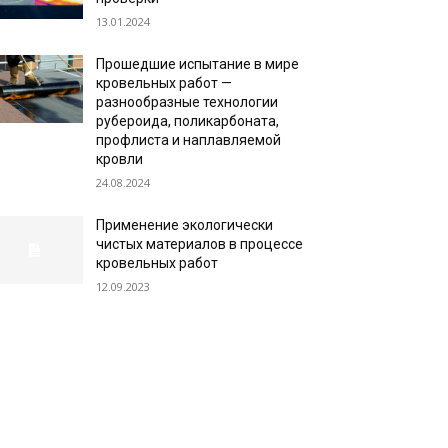
13.01.2024
Прошедшие испытание в мире
кровельных работ —
разнообразные технологии
рубероида, поликарбоната,
профлиста и наплавляемой
кровли
24.08.2024
Применение экологически
чистых материалов в процессе
кровельных работ
12.09.2023