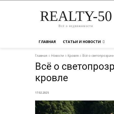
REALTY-50
Всё о недвижимости
ГЛАВНАЯ
СТАТЬИ И НОВОСТИ
Главная
Новости
Кровля
Всё о светопрозрачн
Всё о светопроз
кровле
17.02.2025