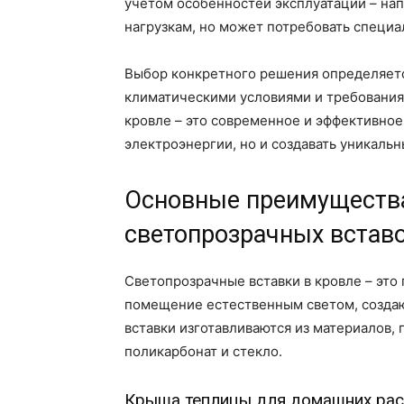
учетом особенностей эксплуатации – на
нагрузкам, но может потребовать специа
Выбор конкретного решения определяетс
климатическими условиями и требования
кровле – это современное и эффективно
электроэнергии, но и создавать уникаль
Основные преимуществ
светопрозрачных вставо
Светопрозрачные вставки в кровле – эт
помещение естественным светом, созда
вставки изготавливаются из материалов,
поликарбонат и стекло.
Крыша теплицы для домашних рас