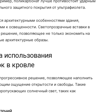
пример, поликарбонат лучше противостоит ударным
льного защитного покрытия от ультрафиолета.
я архитектурными особенностями здания,
ми к освещенности. Светопрозрачные вставки в
е решение, позволяющее не только экономить на
ные архитектурные образы.
а использования
к в кровле
о прогрессивное решение, позволяющее наполнить
ющим ощущение открытости и свободы. Такие
 пропускающих солнечный свет, таких как
тений