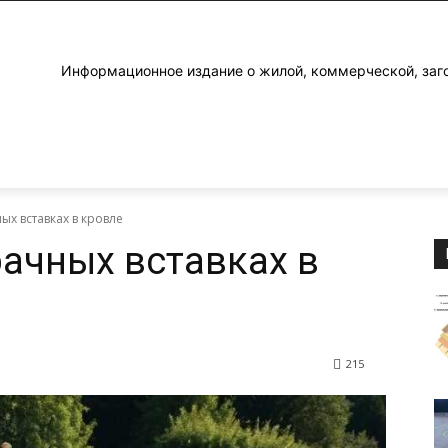
Информационное издание о жилой, коммерческой, заг
ых вставках в кровле
рачных вставках в
215