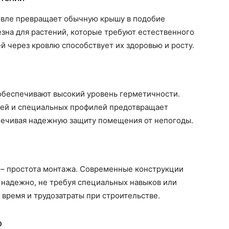
ровле превращает обычную крышу в подобие
зна для растений, которые требуют естественного
 через кровлю способствует их здоровью и росту.
обеспечивают высокий уровень герметичности.
лей и специальных профилей предотвращает
спечивая надежную защиту помещения от непогоды.
– простота монтажа. Современные конструкции
 надежно, не требуя специальных навыков или
 время и трудозатраты при строительстве.
о