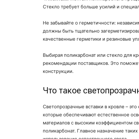
Стекло требует больше усилий и специал
Не забывайте о герметичности: независи
должны быть тщательно загерметизирова
качественные герметики и резиновые уп
Выбирая поликарбонат или стекло для кр
рекомендации поставщиков. Это поможет
конструкции.
Что такое светопрозрач
Светопрозрачные вставки в кровле – эт
которые обеспечивают естественное ос
материалов с высоким коэффициентом све
поликарбонат. Главное назначение таких
использование естественного света.