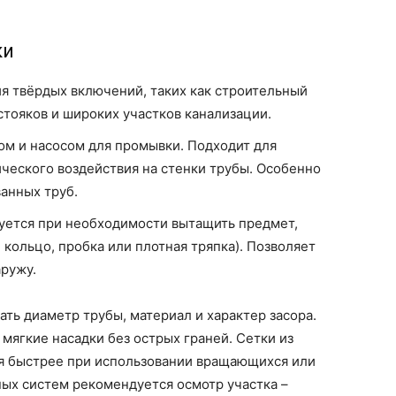
ки
я твёрдых включений, таких как строительный
стояков и широких участков канализации.
ом и насосом для промывки. Подходит для
ческого воздействия на стенки трубы. Особенно
анных труб.
уется при необходимости вытащить предмет,
 кольцо, пробка или плотная тряпка). Позволяет
аружу.
ть диаметр трубы, материал и характер засора.
мягкие насадки без острых граней. Сетки из
я быстрее при использовании вращающихся или
ых систем рекомендуется осмотр участка –