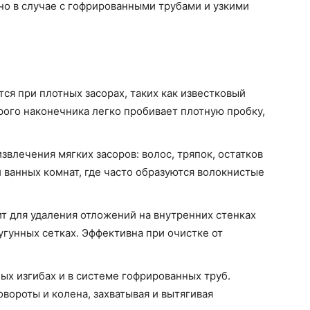
но в случае с гофрированными трубами и узкими
ся при плотных засорах, таких как известковый
рого наконечника легко пробивает плотную пробку,
звлечения мягких засоров: волос, тряпок, остатков
 ванных комнат, где часто образуются волокнистые
т для удаления отложений на внутренних стенках
чугунных сетках. Эффективна при очистке от
ых изгибах и в системе гофрированных труб.
вороты и колена, захватывая и вытягивая