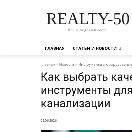
REALTY-50
Всё о недвижимости
ГЛАВНАЯ
СТАТЬИ И НОВОСТИ
Главная
Новости
Инструменты и оборудовани
Как выбрать кач
инструменты для
канализации
05.06.2026