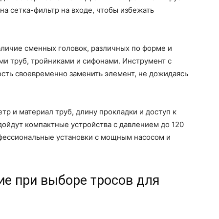
на сетка-фильтр на входе, чтобы избежать
.
аличие сменных головок, различных по форме и
ами труб, тройниками и сифонами. Инструмент с
ость своевременно заменить элемент, не дожидаясь
тр и материал труб, длину прокладки и доступ к
дойдут компактные устройства с давлением до 120
офессиональные установки с мощным насосом и
ие при выборе тросов для