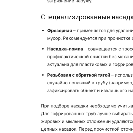
загрязнение наружу.
Специализированные насад
Фрезерная
– применяется для удалени
мусор. Рекомендуется при прочистке 
Насадка-помпа
– совмещается с трос
профилактической очистки без механи
актуальна для пластиковых и гофриров
Резьбовая с обратной тягой
– использ
случайно попавший в трубу (например,
зафиксировать объект и извлечь его н
При подборе насадки необходимо учитыва
Для гофрированных труб лучше выбирать 
жировых и мыльных отложений удаляютс
цепных насадок. Перед прочисткой сточн