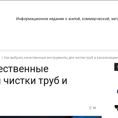
Информационное издание о жилой, коммерческой, заг
е
Как выбрать качественные инструменты для чистки труб и канализации
ественные
 чистки труб и
66