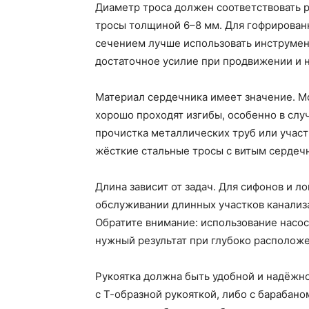
Диаметр троса должен соответствовать р
тросы толщиной 6–8 мм. Для гофрирован
сечением лучше использовать инструмен
достаточное усилие при продвижении и н
Материал сердечника имеет значение. М
хорошо проходят изгибы, особенно в слу
прочистка металлических труб или участ
жёсткие стальные тросы с витым сердеч
Длина зависит от задач. Для сифонов и л
обслуживании длинных участков канализ
Обратите внимание: использование насос
нужный результат при глубоко расположе
Рукоятка должна быть удобной и надёжн
с Т-образной рукояткой, либо с барабано