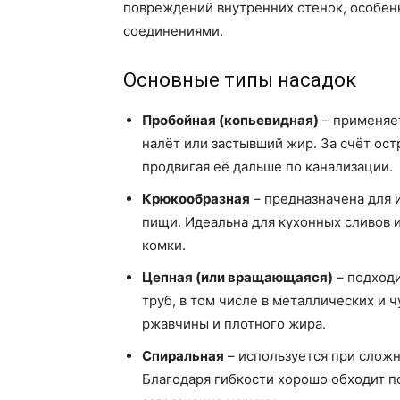
повреждений внутренних стенок, особен
соединениями.
Основные типы насадок
Пробойная (копьевидная)
– применяет
налёт или застывший жир. За счёт ост
продвигая её дальше по канализации.
Крюкообразная
– предназначена для и
пищи. Идеальна для кухонных сливов и
комки.
Цепная (или вращающаяся)
– подходи
труб, в том числе в металлических и 
ржавчины и плотного жира.
Спиральная
– используется при сложн
Благодаря гибкости хорошо обходит по