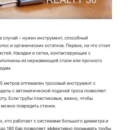
на случай – нужен инструмент, способный
олос и органических остатков. Первое, на что стоит
астей. Насадки и сетки, контактирующие с
выполнены из нержавеющей стали или прочного
едам.
15 метров оптимален тросовый инструмент с
дель с автоматической подачей троса позволяет
оту. Если трубы пластиковые, важно, чтобы
 можно повредить стенки.
х, кто работает с системами большого диаметра и
до 180 бар позволяет эффективно промывать трубы