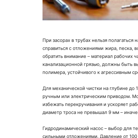
При засорах в трубах нельзя полагаться 
справиться с отложениями жира, песка, в
обратить внимание – материал рабочих ч
канализационной грязью, должны быть 
полимера, устойчивого к агрессивным ср
Для механической чистки на глубине до 
ручным или электрическим приводом. Мо
избежать перекручивания и ускоряет раб
диаметр троса не превышал 9 мм – иначе
Гидродинамический насос – выбор для те
сильными отложениями. Давление от 100 