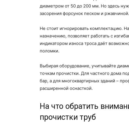
диаметром от 50 до 200 мм. Но здесь нуж
засорения форсунок песком и ржавчиной
Не стоит игнорировать комплектацию. Н
назначению, позволяет работать с изгиб
индикатором износа троса даёт возможн
поломки.
Выбирая оборудование, учитывайте диаме
точкам прочистки. Для частного дома по
бар, а для многоквартирных зданий – пр
расширенной оснасткой.
На что обратить вниман
прочистки труб