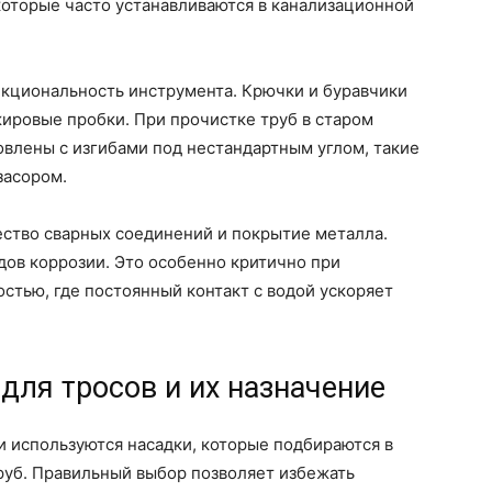
 которые часто устанавливаются в канализационной
кциональность инструмента. Крючки и буравчики
жировые пробки. При прочистке труб в старом
овлены с изгибами под нестандартным углом, такие
засором.
ество сварных соединений и покрытие металла.
ов коррозии. Это особенно критично при
остью, где постоянный контакт с водой ускоряет
для тросов и их назначение
и используются насадки, которые подбираются в
труб. Правильный выбор позволяет избежать