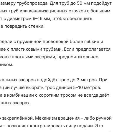
азмеру трубопровода. Для труб до 50 мм подойдут
ных труб или канализационных стояков с большим
т с диаметром 9–16 мм, чтобы обеспечить
е повредить стенки.
одели с пружинной проволокой более гибкие и
чае с пластиковыми трубами. Если предполагается
ков с плотными засорами, предпочтительнее
ником.
окальных засоров подойдёт трос до 3 метров. При
ации лучше выбрать трос длиной 5–10 метров.
а в комбинации с коротким тросом не всегда даёт
нных засорах.
о закреплённой. Механизм вращения – либо ручной
м – позволяет контролировать силу подачи. Это