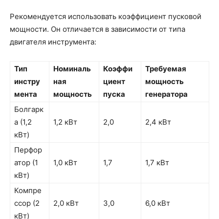
Рекомендуется использовать коэффициент пусковой
мощности. Он отличается в зависимости от типа
двигателя инструмента:
Тип
Номиналь
Коэффи
Требуемая
инстру
ная
циент
мощность
мента
мощность
пуска
генератора
Болгарк
а (1,2
1,2 кВт
2,0
2,4 кВт
кВт)
Перфор
атор (1
1,0 кВт
1,7
1,7 кВт
кВт)
Компре
ссор (2
2,0 кВт
3,0
6,0 кВт
кВт)