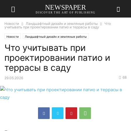
NEWSPAPER
DISCOVER THE ART OF PUBLISHING
Новости
Ландшафтный дизайн и земляные работы
Что
учитывать при проектировании патио и террасы в саду
Новости
Ландшафтный дизайн и земляные работы
Что учитывать при
проектировании патио и
террасы в саду
68
29.05.2026