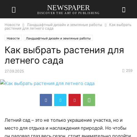
NEWSPAPER
DISCOVER THE ART OF PUBLISHING
Новости
Ландшафтный дизайн и земляные работы
Как выбрать
растения для летнего сада
Новости
Ландшафтный дизайн и земляные работы
Как выбрать растения для
летнего сада
259
27.09.2025
Летний сад – это не только украшение участка, но и
место для отдыха и наслаждения природой. Но чтобы
он радовал глаз весь сезон, стоит внимательно подойти