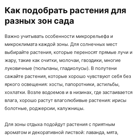
Как подобрать растения для
разных зон сада
Важно учитывать особенности микрорельефа и
микроклимата каждой зоны. Для солнечных мест
выбирайте растения, которые переносят прямые лучи и
жару, такие как очитки, молочаи, гвоздики, многие
луковичные (тюльпаны, гладиолусы). В полутени
сажайте растения, которые хорошо чувствуют себя без
яркого освещения: хосты, папоротники, астильбы,
хохлатки. Возле водоемов и в низинах, где застаивается
влага, хорошо растут влаголюбивые растения: ирисы
болотные, роджерсии, калужницы.
Для зоны отдыха подойдут растения с приятным
ароматом и декоративной листвой: лаванда, мята,