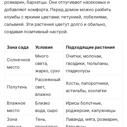
розмарин, бархатцы. Они отпугивают насекомых и
добавляют комфорта. Перед домом можно разбить
клумбы с яркими цветами: петунией, лобелиями,
сальвией. Эти растения цветут долго и обильно,
создавая позитивный настрой.
Зона сада
Условия
Подходящие растения
Много
Очитки, молочаи,
Солнечное
света,
гвоздики, тюльпаны,
место
жарко, сухо
гладиолусы
Рассеянный
Хосты, папоротники,
Полутень
свет,
астильбы, хохлатки
влажно
Влажное
Близко
Ирисы болотные,
место
вода, сыро
роджерсии, калужницы
Зона
Тень,
Лаванда, мята, розмарин,
отдыха
прохладно
бархатцы