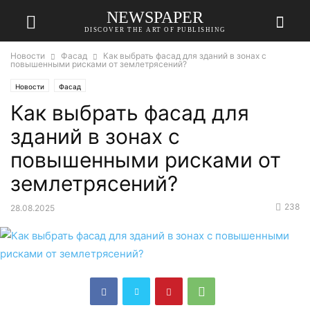
NEWSPAPER
DISCOVER THE ART OF PUBLISHING
Новости
Фасад
Как выбрать фасад для зданий в зонах с
повышенными рисками от землетрясений?
Новости
Фасад
Как выбрать фасад для
зданий в зонах с
повышенными рисками от
землетрясений?
238
28.08.2025