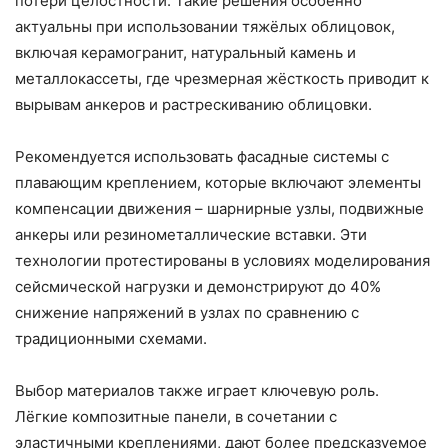
потери целостности. Такие решения особенно
актуальны при использовании тяжёлых облицовок,
включая керамогранит, натуральный камень и
металлокассеты, где чрезмерная жёсткость приводит к
вырывам анкеров и растрескиванию облицовки.
Рекомендуется использовать фасадные системы с
плавающим креплением, которые включают элементы
компенсации движения – шарнирные узлы, подвижные
анкеры или резинометаллические вставки. Эти
технологии протестированы в условиях моделирования
сейсмической нагрузки и демонстрируют до 40%
снижение напряжений в узлах по сравнению с
традиционными схемами.
Выбор материалов также играет ключевую роль.
Лёгкие композитные панели, в сочетании с
эластичными креплениями, дают более предсказуемое