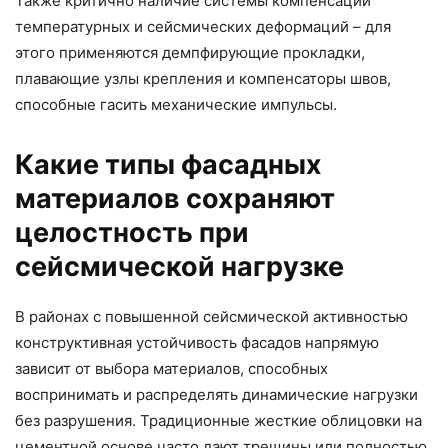
Также критично наличие системы компенсации
температурных и сейсмических деформаций – для
этого применяются демпфирующие прокладки,
плавающие узлы крепления и компенсаторы швов,
способные гасить механические импульсы.
Какие типы фасадных
материалов сохраняют
целостность при
сейсмической нагрузке
В районах с повышенной сейсмической активностью
конструктивная устойчивость фасадов напрямую
зависит от выбора материалов, способных
воспринимать и распределять динамические нагрузки
без разрушения. Традиционные жесткие облицовки на
цементной основе часто дают трещины или полностью