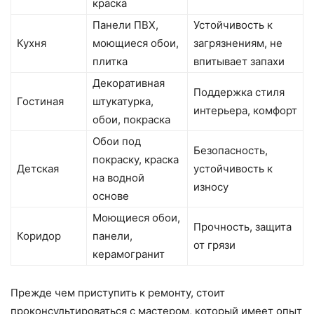
краска
Панели ПВХ,
Устойчивость к
Кухня
моющиеся обои,
загрязнениям, не
плитка
впитывает запахи
Декоративная
Поддержка стиля
Гостиная
штукатурка,
интерьера, комфорт
обои, покраска
Обои под
Безопасность,
покраску, краска
Детская
устойчивость к
на водной
износу
основе
Моющиеся обои,
Прочность, защита
Коридор
панели,
от грязи
керамогранит
Прежде чем приступить к ремонту, стоит
проконсультироваться с мастером, который имеет опыт