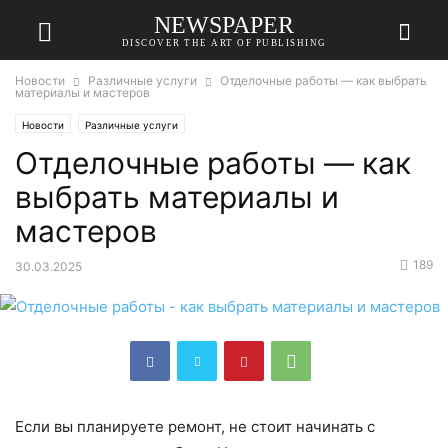
NEWSPAPER
DISCOVER THE ART OF PUBLISHING
Новости
Различные услуги
Отделочные работы — как выбрать
материалы и мастеров
Новости
Различные услуги
Отделочные работы — как
выбрать материалы и
мастеров
189
30.03.2025
Если вы планируете ремонт, не стоит начинать с