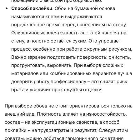
помещений с высокой проходимостью.
Способ поклейки
. Обои на бумажной основе
намазываются клеем и выдерживаются
определённое время перед нанесением на стену.
Флизелиновые клеятся «встык» – клей наносят на
стену, а полотно остаётся сухим. Это упрощает
процесс, особенно при работе с крупным рисунком.
Важно заранее подготовить поверхность: очистить,
прогрунтовать, выровнять. При выборе сложных
материалов или комбинированных вариантов лучше
доверить работу профессионалу – это снизит риск
брака и увеличит срок службы отделки.
При выборе обоев не стоит ориентироваться только на
внешний вид. Плотность влияет на износостойкость,
состав – на эксплуатационные свойства, а способ
поклейки – на трудозатраты и результат. Следуя этим
советам, можно добиться гармоничного сочетания