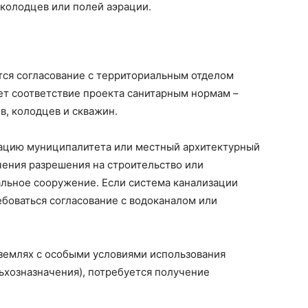
колодцев или полей аэрации.
тся согласование с территориальным отделом
ет соответствие проекта санитарным нормам –
в, колодцев и скважин.
ацию муниципалитета или местный архитектурный
чения разрешения на строительство или
альное сооружение. Если система канализации
боваться согласование с водоканалом или
 землях с особыми условиями использования
ьхозназначения), потребуется получение