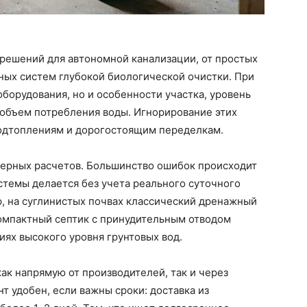
решений для автономной канализации, от простых
ных систем глубокой биологической очистки. При
оборудования, но и особенности участка, уровень
 объем потребления воды. Игнорирование этих
подтоплениям и дорогостоящим переделкам.
нерных расчетов. Большинство ошибок происходит
истемы делается без учета реального суточного
р, на суглинистых почвах классический дренажный
компактный септик с принудительным отводом
иях высокого уровня грунтовых вод.
ак напрямую от производителей, так и через
т удобен, если важны сроки: доставка из