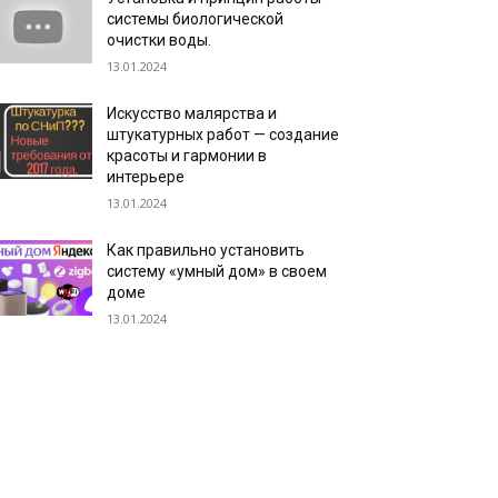
системы биологической
очистки воды.
13.01.2024
Искусство малярства и
штукатурных работ — создание
красоты и гармонии в
интерьере
13.01.2024
Как правильно установить
систему «умный дом» в своем
доме
13.01.2024