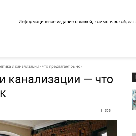
Информационное издание о жилой, коммерческой, заг
птика и канализации - что предлагает рынок
и канализации — что
к
305