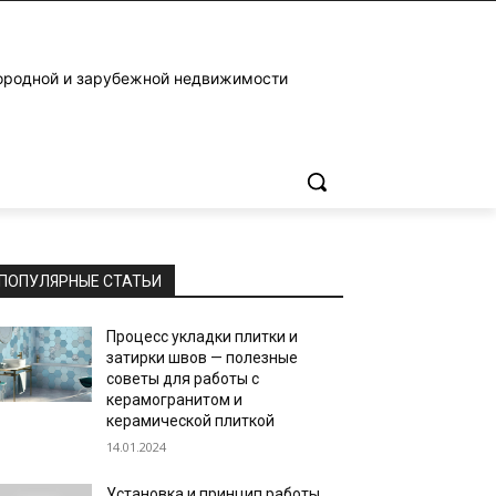
ородной и зарубежной недвижимости
ПОПУЛЯРНЫЕ СТАТЬИ
Процесс укладки плитки и
затирки швов — полезные
советы для работы с
керамогранитом и
керамической плиткой
14.01.2024
Установка и принцип работы