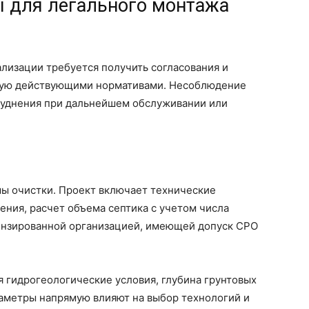
 для легального монтажа
лизации требуется получить согласования и
ную действующими нормативами. Несоблюдение
руднения при дальнейшем обслуживании или
мы очистки. Проект включает технические
ния, расчет объема септика с учетом числа
нзированной организацией, имеющей допуск СРО
я гидрогеологические условия, глубина грунтовых
араметры напрямую влияют на выбор технологий и