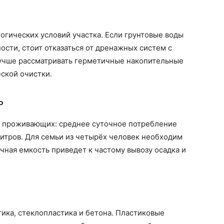
логических условий участка. Если грунтовые воды
ости, стоит отказаться от дренажных систем с
лучше рассматривать герметичные накопительные
ской очистки.
ь
у проживающих: среднее суточное потребление
литров. Для семьи из четырёх человек необходим
очная емкость приведет к частому вывозу осадка и
ика, стеклопластика и бетона. Пластиковые