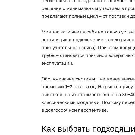
регионального склада часто занимает не
решение с минимальным участием в проц
предлагают полный цикл – от поставки 
Монтаж включает в себя не только устано
вентиляции и подключение к электричест
принудительного слива). При этом допу
трубы – становятся причиной возвратных 
эксплуатации.
Обслуживание системы – не менее важны
промывки 1–2 раза в год. На рынке прис
очисткой, но их стоимость выше на 30–4
классическими моделями. Поэтому перед
в долгосрочной перспективе.
Как выбрать подходящий