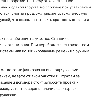
жены коррозии, но требуют качественной
ивы к сдвигам грунта, но сложнее при установке и
ые технологии предусматривают автоматическую
узкой, что позволяет снизить кратность откачки и
ектроснабжения на участке. Станции с
ильного питания. При перебоях с электричеством
 системы или комбинированные решения с ручным
 только сертифицированными подрядчиками.
ечкам, неэффективной очистке и штрафам за
санием договора стоит запросить проект и
комендуется проверять наличие санитарно-
рудование.