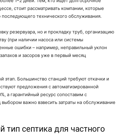
 более 1–2 дней. Тем, кто ищет долгосрочное
ессе, стоит рассматривать компании, которые
до последующего технического обслуживания.
вку резервуара, но и прокладку труб, организацию
ву (при наличии насоса или системы
щенные ошибки – например, неправильный уклон
запахов и засоров уже в первый месяц
й этап. Большинство станций требуют откачки и
утствуют предложения с автоматизированной
0%, а гарантийный ресурс сопоставим с
 выбором важно взвесить затраты на обслуживание
 тип септика для частного