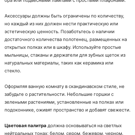
бра или подвесными лампами с простыми плафонами.
Аксессуары должны быть ограничены по количеству,
но каждый из них должен нести практическую или
эстетическую ценность. Позаботьтесь о наличии
достаточного количества полотенец, размещенных на
открытых полках или в шкафу. Используйте простые
мыльницы, стаканы и держатели для зубных щеток из
натуральных материалы, таких как керамика или
стекло.
Оформляя ванную комнату в скандинавском стиле, не
забудьте о растительности. Небольшие горшки с
зелеными растениями, установленные на полках или
подоконнике, оживят пространство и добавят свежести.
Цветовая палитра
должна основываться на светлых
нейтральных тонах: белом, сером, бежевом, черном.