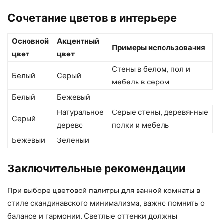
Сочетание цветов в интерьере
Основной
Акцентный
Примеры использования
цвет
цвет
Стены в белом, пол и
Белый
Серый
мебель в сером
Белый
Бежевый
Натуральное
Серые стены, деревянные
Серый
дерево
полки и мебель
Бежевый
Зеленый
Заключительные рекомендации
При выборе цветовой палитры для ванной комнаты в
стиле скандинавского минимализма, важно помнить о
балансе и гармонии. Светлые оттенки должны