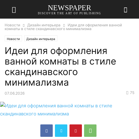
NEWSPAPER
DISCOVER THE ART OF PUBLISHING
Новости
Дизайн интерьера
Идеи для оформления ванной
комнаты в стиле скандинавского минимализма
Новости
Дизайн интерьера
Идеи для оформления
ванной комнаты в стиле
скандинавского
минимализма
75
07.06.2026