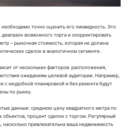
 необходимо точно оценить его ликвидность. Это
, диапазон возможного торга и скорректировать
етр – рыночная стоимость, которая не должна
ктических сделок в аналогичном сегменте.
исит от нескольких факторов: расположения,
ветствия ожиданиям целевой аудитории. Например,
ки с неудобной планировкой и без ремонта будут
ены по рынку.
ытые данные: среднюю цену квадратного метра по
х объектов, процент сделок с торгом. Регулярный
ь, насколько привлекательна ваша недвижимость