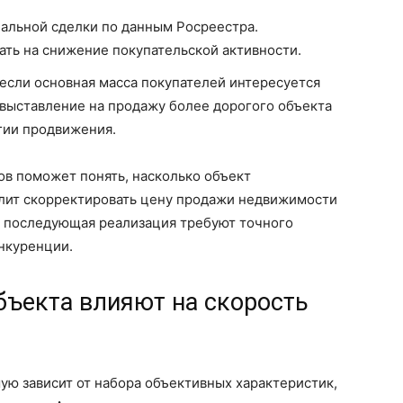
альной сделки по данным Росреестра.
ть на снижение покупательской активности.
 если основная масса покупателей интересуется
 выставление на продажу более дорогого объекта
гии продвижения.
ов поможет понять, насколько объект
олит скорректировать цену продажи недвижимости
о последующая реализация требуют точного
онкуренции.
бъекта влияют на скорость
ю зависит от набора объективных характеристик,