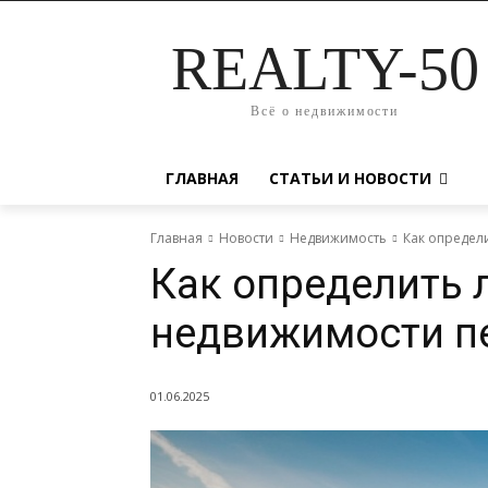
REALTY-50
Всё о недвижимости
ГЛАВНАЯ
СТАТЬИ И НОВОСТИ
Главная
Новости
Недвижимость
Как определ
Как определить 
недвижимости п
01.06.2025