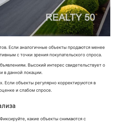
тов. Если аналогичные объекты продаются менее
ктивным с точки зрения покупательского спроса.
объявлениям. Высокий интерес свидетельствует о
и в данной локации.
х. Если объекты регулярно корректируются в
оценке и слабом спросе.
ализа
 Фиксируйте, какие объекты снимаются с