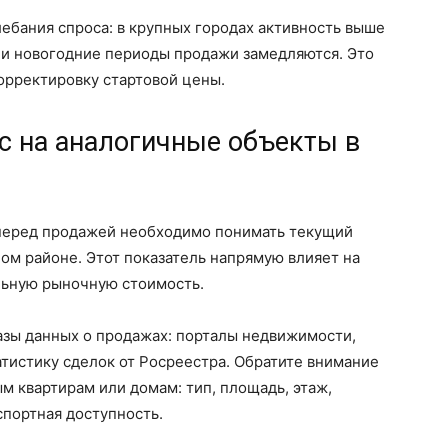
ебания спроса: в крупных городах активность выше
ие и новогодние периоды продажи замедляются. Это
корректировку стартовой цены.
с на аналогичные объекты в
перед продажей необходимо понимать текущий
ом районе. Этот показатель напрямую влияет на
льную рыночную стоимость.
азы данных о продажах: порталы недвижимости,
тистику сделок от Росреестра. Обратите внимание
м квартирам или домам: тип, площадь, этаж,
спортная доступность.