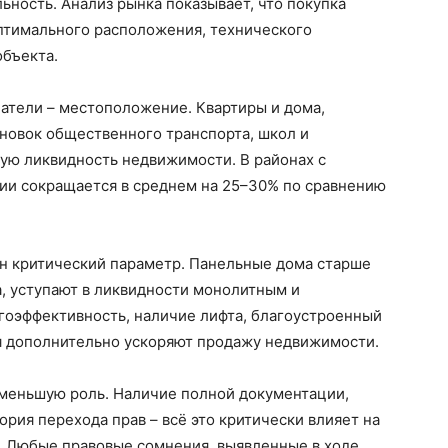
ность. Анализ рынка показывает, что покупка
птимального расположения, технического
объекта.
атели – местоположение. Квартиры и дома,
новок общественного транспорта, школ и
ую ликвидность недвижимости. В районах с
ции сокращается в среднем на 25–30% по сравнению
ин критический параметр. Панельные дома старше
, уступают в ликвидности монолитным и
гоэффективность, наличие лифта, благоустроенный
я дополнительно ускоряют продажу недвижимости.
 меньшую роль. Наличие полной документации,
рия перехода прав – всё это критически влияет на
. Любые правовые сомнения, выявленные в ходе