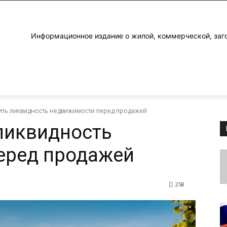
Информационное издание о жилой, коммерческой, заг
ить ликвидность недвижимости перед продажей
ликвидность
еред продажей
258