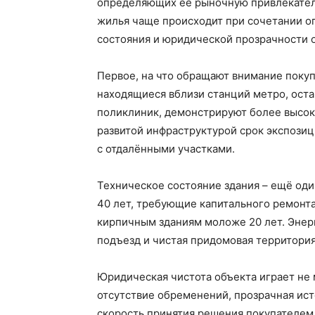
определяющих ее рыночную привлекатель
жилья чаще происходит при сочетании о
состояния и юридической прозрачности 
Первое, на что обращают внимание покуп
находящиеся вблизи станций метро, оста
поликлиник, демонстрируют более высок
развитой инфраструктурой срок экспози
с отдалёнными участками.
Техническое состояние здания – ещё од
40 лет, требующие капитального ремонта
кирпичным зданиям моложе 20 лет. Энер
подъезд и чистая придомовая территори
Юридическая чистота объекта играет не
отсутствие обременений, прозрачная исто
скорость принятия решения покупателем