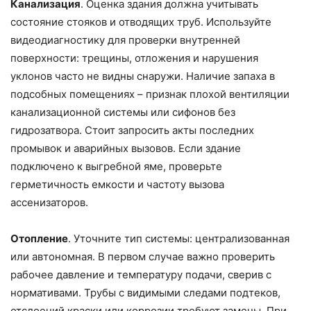
Канализация
. Оценка здания должна учитывать
состояние стояков и отводящих труб. Используйте
видеодиагностику для проверки внутренней
поверхности: трещины, отложения и нарушения
уклонов часто не видны снаружи. Наличие запаха в
подсобных помещениях – признак плохой вентиляции
канализационной системы или сифонов без
гидрозатвора. Стоит запросить акты последних
промывок и аварийных вызовов. Если здание
подключено к выгребной яме, проверьте
герметичность емкости и частоту вызова
ассенизаторов.
Отопление
. Уточните тип системы: централизованная
или автономная. В первом случае важно проверить
рабочее давление и температуру подачи, сверив с
нормативами. Трубы с видимыми следами подтеков,
отслоений краски или коррозии требуют замены. При