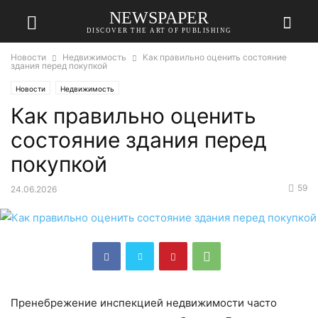
NEWSPAPER
DISCOVER THE ART OF PUBLISHING
Новости
Недвижимость
Как правильно оценить состояние
здания перед покупкой
Новости
Недвижимость
Как правильно оценить
состояние здания перед
покупкой
59
24.06.2026
Пренебрежение инспекцией недвижимости часто