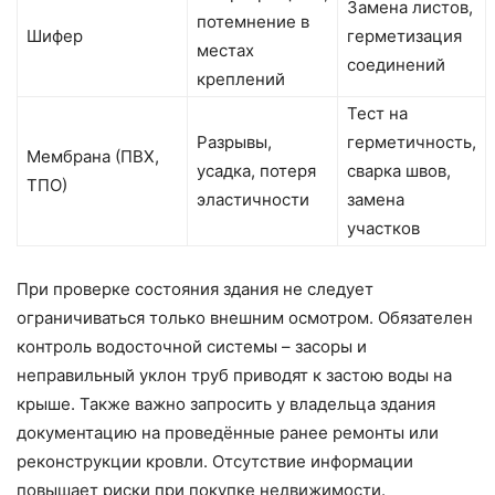
Замена листов,
потемнение в
Шифер
герметизация
местах
соединений
креплений
Тест на
Разрывы,
герметичность,
Мембрана (ПВХ,
усадка, потеря
сварка швов,
ТПО)
эластичности
замена
участков
При проверке состояния здания не следует
ограничиваться только внешним осмотром. Обязателен
контроль водосточной системы – засоры и
неправильный уклон труб приводят к застою воды на
крыше. Также важно запросить у владельца здания
документацию на проведённые ранее ремонты или
реконструкции кровли. Отсутствие информации
повышает риски при покупке недвижимости.