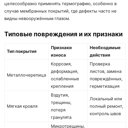
целесообразно применять термографию, особенно в
случае мембранных покрытий, где дефекты часто не
видны невооружённым глазом.
Типовые повреждения и их признаки
Признаки
Необходимые
Тип покрытия
износа
действия
Коррозия,
Проверка
деформация,
листов, замена
Металлочерепица
ослабленные
повреждённых,
крепления
герметизация
Вздутия,
Локальный или
трещины,
Мягкая кровля
полный ремонт,
потеря
контроль швов
гранулята
Микротрещины,