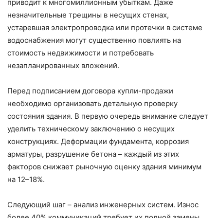
приводит к многомиллионным убыткам. Даже
незначительные трещины в несущих стенах,
устаревшая электропроводка или протечки в системе
водоснабжения могут существенно повлиять на
стоимость недвижимости и потребовать
незапланированных вложений.
Перед подписанием договора купли-продажи
необходимо организовать детальную проверку
состояния здания. В первую очередь внимание следует
уделить техническому заключению о несущих
конструкциях. Деформации фундамента, коррозия
арматуры, разрушение бетона – каждый из этих
факторов снижает рыночную оценку здания минимум
на 12–18%.
Следующий шаг – анализ инженерных систем. Износ
более 40% коммуникаций требует их полной замены,