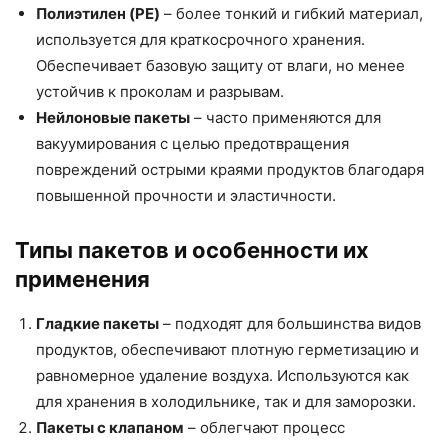
Полиэтилен (PE)
– более тонкий и гибкий материал,
используется для краткосрочного хранения.
Обеспечивает базовую защиту от влаги, но менее
устойчив к проколам и разрывам.
Нейлоновые пакеты
– часто применяются для
вакуумирования с целью предотвращения
повреждений острыми краями продуктов благодаря
повышенной прочности и эластичности.
Типы пакетов и особенности их
применения
Гладкие пакеты
– подходят для большинства видов
продуктов, обеспечивают плотную герметизацию и
равномерное удаление воздуха. Используются как
для хранения в холодильнике, так и для заморозки.
Пакеты с клапаном
– облегчают процесс