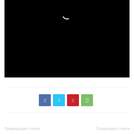
Предыдущая статья
Следующая статья