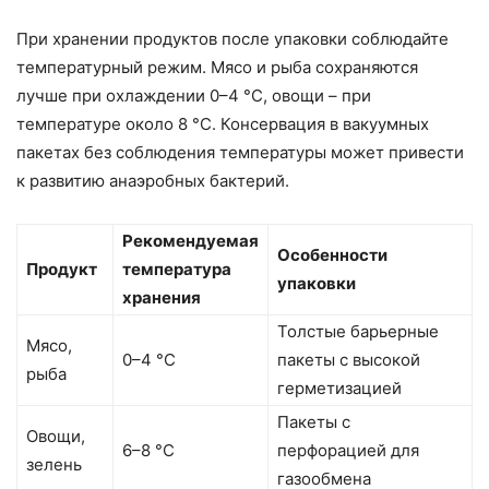
При хранении продуктов после упаковки соблюдайте
температурный режим. Мясо и рыба сохраняются
лучше при охлаждении 0–4 °C, овощи – при
температуре около 8 °C. Консервация в вакуумных
пакетах без соблюдения температуры может привести
к развитию анаэробных бактерий.
Рекомендуемая
Особенности
Продукт
температура
упаковки
хранения
Толстые барьерные
Мясо,
0–4 °C
пакеты с высокой
рыба
герметизацией
Пакеты с
Овощи,
6–8 °C
перфорацией для
зелень
газообмена