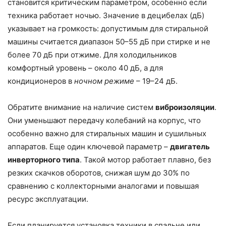
становится критическим параметром, особенно если
техника работает ночью. Значение в децибелах (дБ)
указывает на громкость: допустимым для стиральной
машины считается диапазон 50–55 дБ при стирке и не
более 70 дБ при отжиме. Для холодильников
комфортный уровень – около 40 дБ, а для
кондиционеров в
ночном режиме
– 19–24 дБ.
Обратите внимание на наличие систем
виброизоляции
.
Они уменьшают передачу колебаний на корпус, что
особенно важно для стиральных машин и сушильных
аппаратов. Еще один ключевой параметр –
двигатель
инверторного типа
. Такой мотор работает плавно, без
резких скачков оборотов, снижая шум до 30% по
сравнению с коллекторными аналогами и повышая
ресурс эксплуатации.
Если планируется установка техники в спальне или