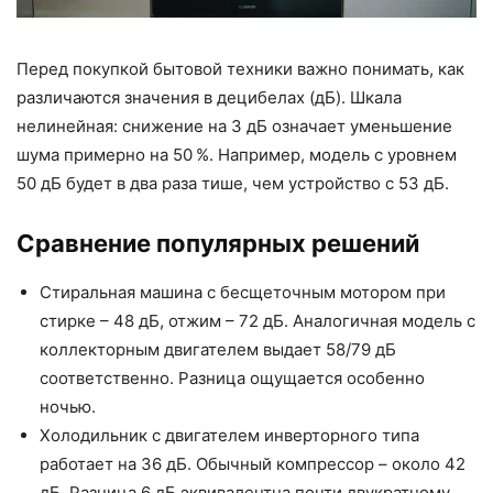
Перед покупкой бытовой техники важно понимать, как
различаются значения в децибелах (дБ). Шкала
нелинейная: снижение на 3 дБ означает уменьшение
шума примерно на 50 %. Например, модель с уровнем
50 дБ будет в два раза тише, чем устройство с 53 дБ.
Сравнение популярных решений
Стиральная машина с бесщеточным мотором при
стирке – 48 дБ, отжим – 72 дБ. Аналогичная модель с
коллекторным двигателем выдает 58/79 дБ
соответственно. Разница ощущается особенно
ночью.
Холодильник с двигателем инверторного типа
работает на 36 дБ. Обычный компрессор – около 42
дБ. Разница 6 дБ эквивалентна почти двукратному