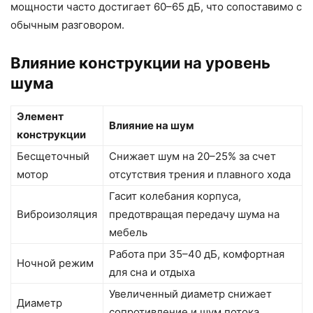
мощности часто достигает 60–65 дБ, что сопоставимо с
обычным разговором.
Влияние конструкции на уровень
шума
Элемент
Влияние на шум
конструкции
Бесщеточный
Снижает шум на 20–25% за счет
мотор
отсутствия трения и плавного хода
Гасит колебания корпуса,
Виброизоляция
предотвращая передачу шума на
мебель
Работа при 35–40 дБ, комфортная
Ночной режим
для сна и отдыха
Увеличенный диаметр снижает
Диаметр
сопротивление и шум потока