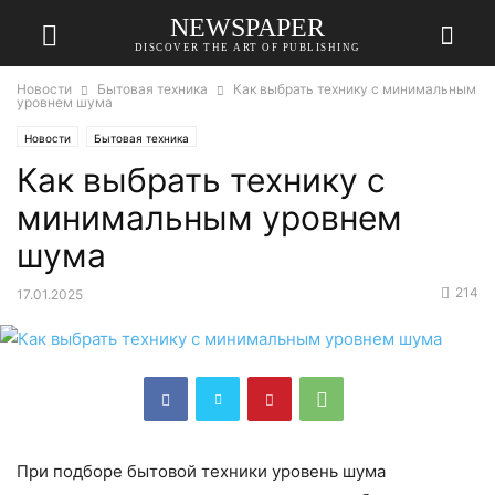
NEWSPAPER
DISCOVER THE ART OF PUBLISHING
Новости
Бытовая техника
Как выбрать технику с минимальным
уровнем шума
Новости
Бытовая техника
Как выбрать технику с
минимальным уровнем
шума
214
17.01.2025
При подборе бытовой техники уровень шума