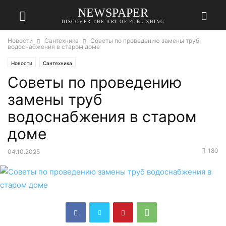
NEWSPAPER
DISCOVER THE ART OF PUBLISHING
Новости
Сантехника
Советы по проведению замены труб
водоснабжения в старом доме
Новости
Сантехника
Советы по проведению
замены труб
водоснабжения в старом
доме
180
04.10.2025