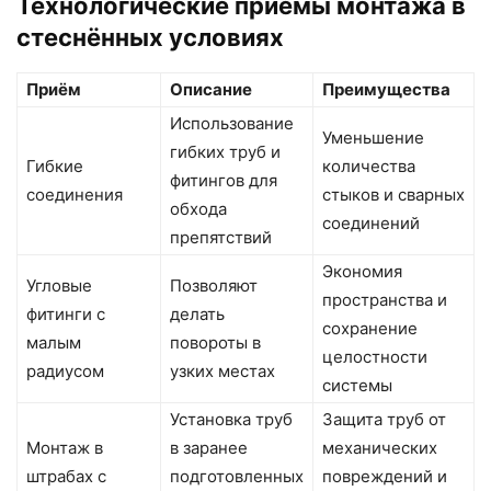
Технологические приёмы монтажа в
стеснённых условиях
Приём
Описание
Преимущества
Использование
Уменьшение
гибких труб и
Гибкие
количества
фитингов для
соединения
стыков и сварных
обхода
соединений
препятствий
Экономия
Угловые
Позволяют
пространства и
фитинги с
делать
сохранение
малым
повороты в
целостности
радиусом
узких местах
системы
Установка труб
Защита труб от
Монтаж в
в заранее
механических
штрабах с
подготовленных
повреждений и