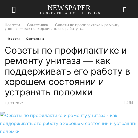
NEWSPAPER
DISCOVER THE ART OF PUBLISHING
Новости
Сантехника
Советы по профилактике и ремонту
унитаза — как поддерживать его работу в...
Новости
Сантехника
Советы по профилактике и
ремонту унитаза — как
поддерживать его работу в
хорошем состоянии и
устранять поломки
494
13.01.2024