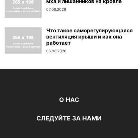
мха и лишайников на кровле
07.08.2026
Что такое саморегулирующаяся
вентиляция крыши и как она
работает
06.08.2026
О НАС
СЛЕДУЙТЕ ЗА НАМИ