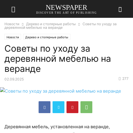
NEWSPAPER
DISCOVER THE ART OF PUBLISHING
Новости
Дерево и столярные работы
Советы по уходу за
деревянной мебелью на веранде
Новости
Дерево и столярные работы
Советы по уходу за
деревянной мебелью на
веранде
277
02.09.2025
Деревянная мебель, установленная на веранде,