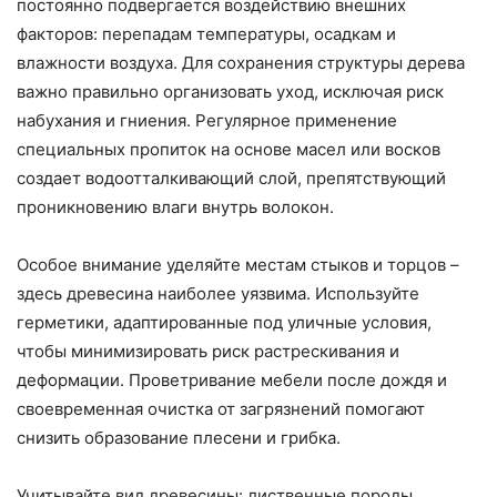
постоянно подвергается воздействию внешних
факторов: перепадам температуры, осадкам и
влажности воздуха. Для сохранения структуры дерева
важно правильно организовать уход, исключая риск
набухания и гниения. Регулярное применение
специальных пропиток на основе масел или восков
создает водоотталкивающий слой, препятствующий
проникновению влаги внутрь волокон.
Особое внимание уделяйте местам стыков и торцов –
здесь древесина наиболее уязвима. Используйте
герметики, адаптированные под уличные условия,
чтобы минимизировать риск растрескивания и
деформации. Проветривание мебели после дождя и
своевременная очистка от загрязнений помогают
снизить образование плесени и грибка.
Учитывайте вид древесины: лиственные породы