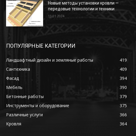
Новые методы установки кровли —
передовые технологии и техники
13.01.2024
ПОПУЛЯРНЫЕ КАТЕГОРИИ
Ландшафтный дизайн и земляные работы
419
Сантехника
409
Фасад
394
Мебель
390
Бетонные работы
379
Инструменты и оборудование
375
Различные услуги
366
Кровля
364